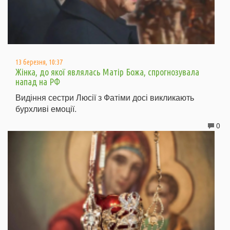
13 березня, 10:37
Жінка, до якої являлась Матір Божа, спрогнозувала
напад на РФ
Видіння сестри Люсії з Фатіми досі викликають
бурхливі емоції.
0