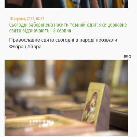
18 серпня, 2025, 08:18
Сьогодні заборонено носити темний одяг: яке церковне
свято відзначають 18 серпня
Православне свято сьогодні в народі прозвали
Флора і Лавра.
0