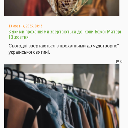
13 жовтня, 2025, 08:16
З якими проханнями звертаються до ікони Божої Матері
13 жовтня
Сьогодні звертаються з проханнями до чудотворної
української святині.
0