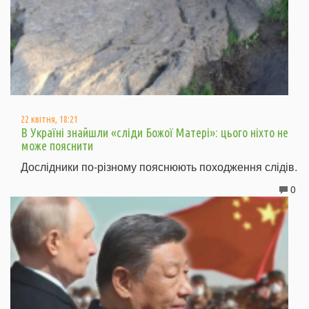
22 квітня, 18:21
В Україні знайшли «сліди Божої Матері»: цього ніхто не
може пояснити
Дослідники по-різному пояснюють походження слідів.
0