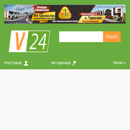
Реєстрація
Авторизація
Меню