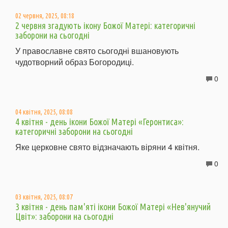
02 червня, 2025, 08:18
2 червня згадують ікону Божої Матері: категоричні
заборони на сьогодні
У православне свято сьогодні вшановують
чудотворний образ Богородиці.
0
04 квітня, 2025, 08:08
4 квітня - день ікони Божої Матері «Геронтиса»:
категоричні заборони на сьогодні
Яке церковне свято відзначають віряни 4 квітня.
0
03 квітня, 2025, 08:07
3 квітня - день пам'яті ікони Божої Матері «Нев'янучий
Цвіт»: заборони на сьогодні