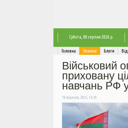
Субота
, 08 серпня 2026 р.
Головна
Новини
Блоги
Від
Військовий о
приховану ці
навчань РФ у
10 вересня, 2025, 13:39