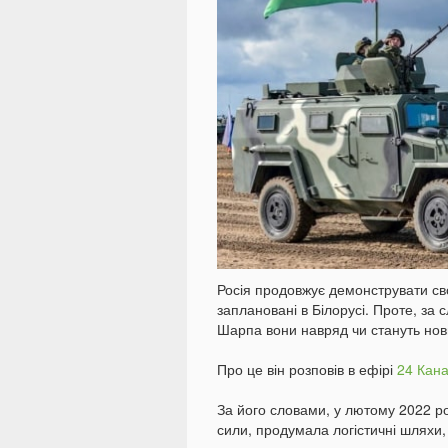
Росія продовжує демонструвати сво
заплановані в Білорусі. Проте, за 
Шарпа вони навряд чи стануть нови
Про це він розповів в ефірі
24 Кан
За його словами, у лютому 2022 рок
сили, продумала логістичні шляхи,