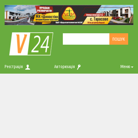
Реєстрація
Авторизація
Меню