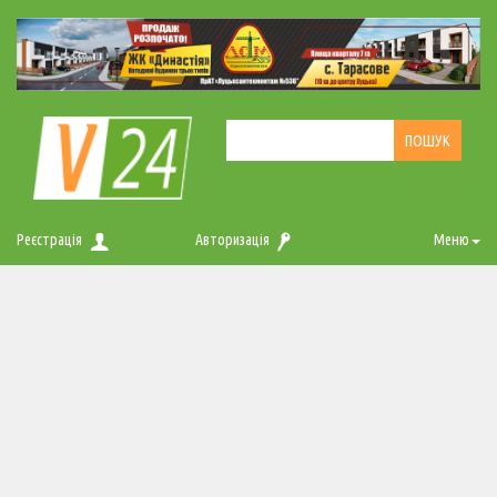
Реєстрація
Авторизація
Меню