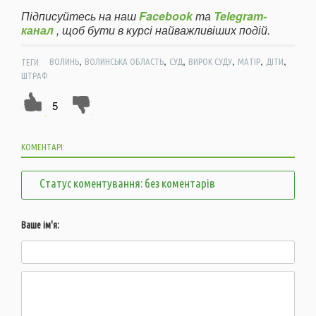
Підписуйтесь на наш
Facebook
та
Telegram-
канал
, щоб бути в курсі найважливіших подій.
,
,
,
,
,
,
ТЕГИ:
ВОЛИНЬ
ВОЛИНСЬКА ОБЛАСТЬ
СУД
ВИРОК СУДУ
МАТІР
ДІТИ
ШТРАФ
5
КОМЕНТАРІ:
Статус коментування: без коментарів
Ваше ім'я: