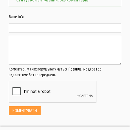
Ваше ім'я:
Коментарі, у яких порушуватимуться
Правила
, модератор
видалятиме без попереджень.