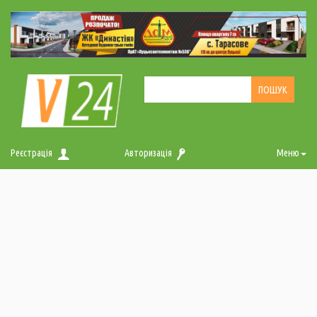
Реєстрація
Авторизація
Меню