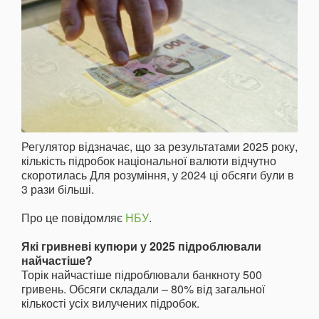
Регулятор відзначає, що за результатами 2025 року,
кількість підробок національної валюти відчутно
скоротилась Для розуміння, у 2024 ці обсяги були в
3 рази більші.
Про це повідомляє
НБУ
.
Які гривневі купюри у 2025 підроблювали
найчастіше?
Торік найчастіше підроблювали банкноту 500
гривень. Обсяги складали – 80% від загальної
кількості усіх вилучених підробок.