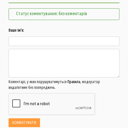
Статус коментування: без коментарів
Ваше ім'я:
Коментарі, у яких порушуватимуться
Правила
, модератор
видалятиме без попереджень.