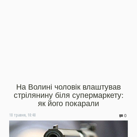
На Волині чоловік влаштував
стрілянину біля супермаркету:
як його покарали
0
18 травня, 10:48