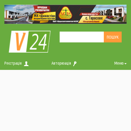
Реєстрація
Авторизація
Меню