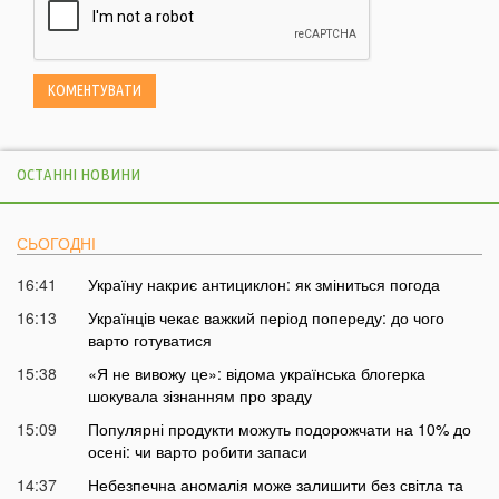
ОСТАННІ НОВИНИ
СЬОГОДНІ
16:41
Україну накриє антициклон: як зміниться погода
16:13
Українців чекає важкий період попереду: до чого
варто готуватися
15:38
«Я не вивожу це»: відома українська блогерка
шокувала зізнанням про зраду
15:09
Популярні продукти можуть подорожчати на 10% до
осені: чи варто робити запаси
14:37
Небезпечна аномалія може залишити без світла та