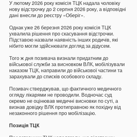
У лютому 2026 року комісія ТЦК надала чоловіку
нову відстрочку до 2 серпня 2026 року, а відповідні
дані внесли до реєстру «Оберіг».
Однак уже 26 березня 2026 року комісія ТЦК
ухвалила рішення про скасування відстрочки.
Підставою назвали наявність інших родичів, які
нібито могли здійснювати догляд за дідусем.
Того ж дня позивача визнали придатним до
військової служби за висновком ВЛК, мобілізували
наказом ТЦК, направили до військової частини та
зарахували до списків особового складу.
Позивач стверджував, що фактичного медичного
огляду лікарями не проводили. Водночас суд
окремо не оцінював медичні висновки по суті, а
визнав довідку ВЛК протиправною як похідну від
незаконного рішення про мобілізацію.
Позиція ТЦК