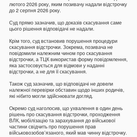
лютого 2026 року, яким позивачу надали відстрочку
до 2 серпня 2026 року.
Суд прямо зазначив, що доказів скасування саме
цього рішення відповідачі не надали.
Крім того, суд встановив порушення процедури
скасування відстрочки. Зокрема, позивача не
повідомили належним чином про скасування
відстрочки, а ТЦК використав форму повідомлення,
яка застосовується для відмови у наданні
відстрочки, а не для її скасування.
Також суд зазначив, що відповідачі не довели
належної перевірки обставин щодо інших родичів,
які нібито могли здійснювати догляд.
Окремо суд наголосив, що ухвалення в один день
рішень про скасування відстрочки, проходження
ВЛК, мобілізацію та зарахування до військової
частини свідчить про порушення прав
військовозобов’язаного, який мав чинну відстрочку.