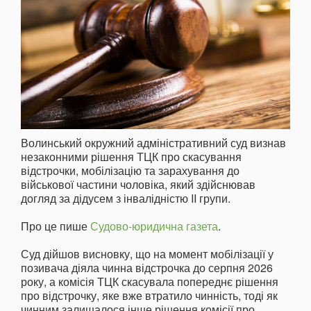
Волинський окружний адміністративний суд визнав
незаконними рішення ТЦК про скасування
відстрочки, мобілізацію та зарахування до
військової частини чоловіка, який здійснював
догляд за дідусем з інвалідністю II групи.
Про це пише
Судово-юридична газета
.
Суд дійшов висновку, що на момент мобілізації у
позивача діяла чинна відстрочка до серпня 2026
року, а комісія ТЦК скасувала попереднє рішення
про відстрочку, яке вже втратило чинність, тоді як
чинним залишалося інше рішення комісії про