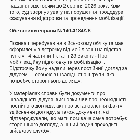
надання відстрочки до 2 серпня 2026 року. Крім
того, суд звернув увагу на порушення процедури
скасування відстрочки та проведення мобілізації.
Обставини справи №140/4184/26
Позивач перебував на військовому обліку та мав
оформлену відстрочку від мобілізації на підставі
пункту 14 частини 1 статті 23 Закону «Про
мобілізаційну підготовку та мобілізацію».
Відстрочку йому надали через постійний догляд за
дідусем — особою з інвалідністю II групи, яка
потребує стороннього догляду.
У матеріалах справи були документи про
інвалідність дідуся, висновки ЛКК про необхідність
постійного догляду, акт про встановлення факту
здійснення догляду, а також документи, які
підтверджували, що мати позивача сама потребує
стороннього догляду, а інший родич проходить
військову службу.