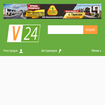
Реєстрація
Авторизація
Меню