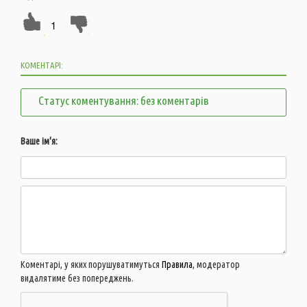
1
КОМЕНТАРІ:
Статус коментування: без коментарів
Ваше ім'я:
Коментарі, у яких порушуватимуться
Правила
, модератор
видалятиме без попереджень.