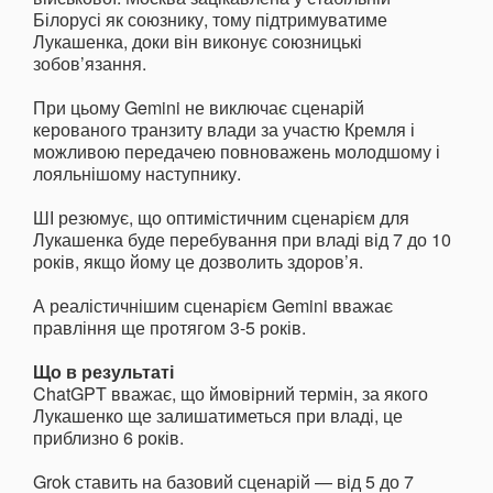
Білорусі як союзнику, тому підтримуватиме
Лукашенка, доки він виконує союзницькі
зобов’язання.
При цьому Gemini не виключає сценарій
керованого транзиту влади за участю Кремля і
можливою передачею повноважень молодшому і
лояльнішому наступнику.
ШІ резюмує, що оптимістичним сценарієм для
Лукашенка буде перебування при владі від 7 до 10
років, якщо йому це дозволить здоров’я.
А реалістичнішим сценарієм Gemini вважає
правління ще протягом 3-5 років.
Що в результаті
ChatGPT вважає, що ймовірний термін, за якого
Лукашенко ще залишатиметься при владі, це
приблизно 6 років.
Grok ставить на базовий сценарій — від 5 до 7