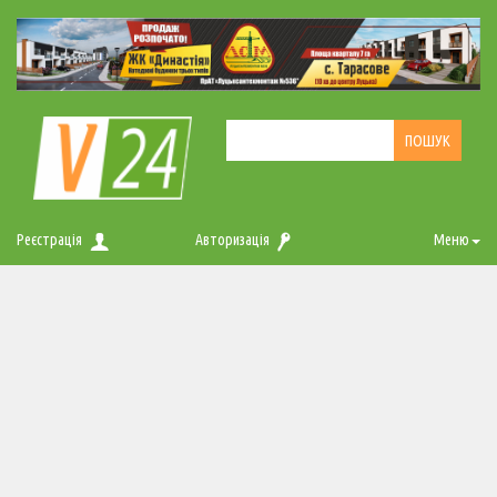
Реєстрація
Авторизація
Меню