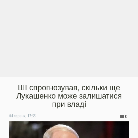
ШІ спрогнозував, скільки ще
Лукашенко може залишатися
при владі
0
04 червня, 17:55