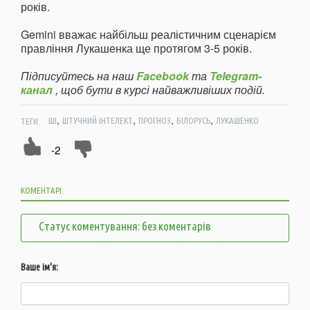
років.
Gemini вважає найбільш реалістичним сценарієм
правління Лукашенка ще протягом 3-5 років.
Підписуйтесь на наш
Facebook
та
Telegram-
канал
, щоб бути в курсі найважливіших подій.
,
,
,
,
ТЕГИ:
ШІ
ШТУЧНИЙ ІНТЕЛЕКТ
ПРОГНОЗ
БІЛОРУСЬ
ЛУКАШЕНКО
-2
КОМЕНТАРІ:
Статус коментування: без коментарів
Ваше ім'я: