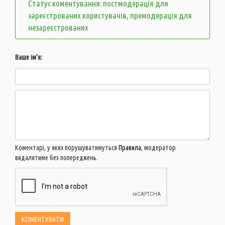
Статус коментування: постмодерація для
зареєстрованих користувачів, премодерація для
незареєстрованих
Ваше ім'я:
Коментарі, у яких порушуватимуться
Правила
, модератор
видалятиме без попереджень.