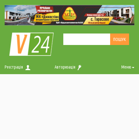
Реєстрація
Авторизація
Меню