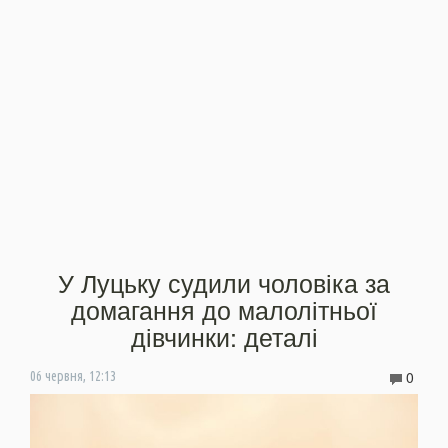
У Луцьку судили чоловіка за
домагання до малолітньої
дівчинки: деталі
0
06 червня, 12:13