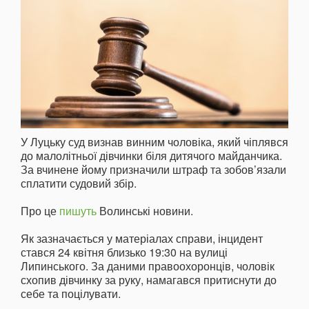
У Луцьку суд визнав винним чоловіка, який чіплявся
до малолітньої дівчинки біля дитячого майданчика.
За вчинене йому призначили штраф та зобов’язали
сплатити судовий збір.
Про це
пишуть
Волинські новини.
Як зазначається у матеріалах справи, інцидент
стався 24 квітня близько 19:30 на вулиці
Липинського. За даними правоохоронців, чоловік
схопив дівчинку за руку, намагався притиснути до
себе та поцілувати.