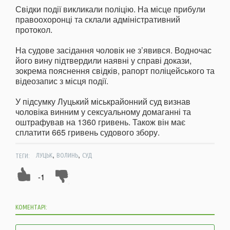
Свідки події викликали поліцію. На місце прибули
правоохоронці та склали адміністративний
протокол.
На судове засідання чоловік не з’явився. Водночас
його вину підтвердили наявні у справі докази,
зокрема пояснення свідків, рапорт поліцейського та
відеозапис з місця події.
У підсумку Луцький міськрайонний суд визнав
чоловіка винним у сексуальному домаганні та
оштрафував на 1360 гривень. Також він має
сплатити 665 гривень судового збору.
,
,
ТЕГИ:
ЛУЦЬК
ВОЛИНЬ
СУД
-1
КОМЕНТАРІ: