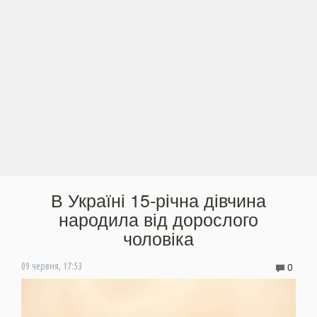
В Україні 15-річна дівчина
народила від дорослого
чоловіка
0
09 червня, 17:53