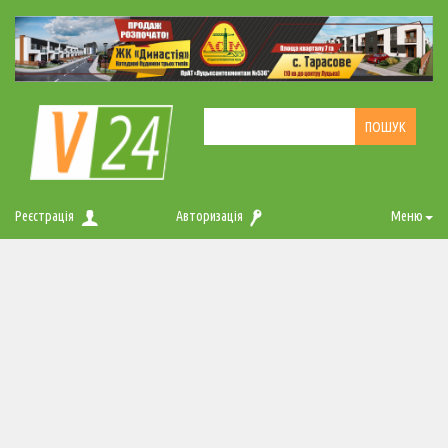
Реєстрація
Авторизація
Меню