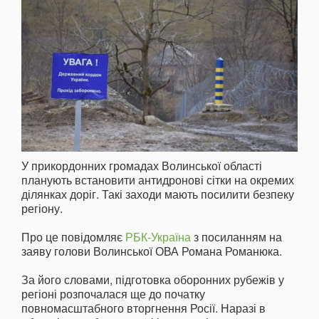
У прикордонних громадах Волинської області
планують встановити антидронові сітки на окремих
ділянках доріг. Такі заходи мають посилити безпеку
регіону.
Про це повідомляє
РБК-Україна
з посиланням на
заяву голови Волинської ОВА Романа Романюка.
За його словами, підготовка оборонних рубежів у
регіоні розпочалася ще до початку
повномасштабного вторгнення Росії. Наразі в