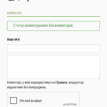
КОМЕНТАРІ:
Статус коментування: без коментарів
Ваше ім'я:
Коментарі, у яких порушуватимуться
Правила
, модератор
видалятиме без попереджень.