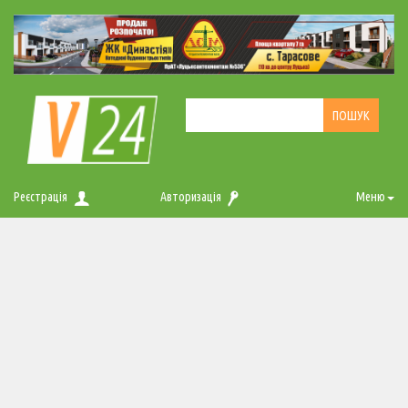
Реєстрація
Авторизація
Меню