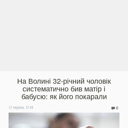
На Волині 32-річний чоловік
систематично бив матір і
бабусю: як його покарали
0
12 червня, 12:44