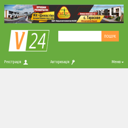
Реєстрація
Авторизація
Меню