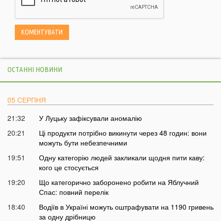
ОСТАННІ НОВИНИ
05 СЕРПНЯ
21:32
У Луцьку зафіксували аномалію
20:21
Ці продукти потрібно викинути через 48 годин: вони
можуть бути небезпечними
19:51
Одну категорію людей закликали щодня пити каву:
кого це стосується
19:20
Що категорично заборонено робити на Яблучний
Спас: повний перелік
18:40
Водіїв в Україні можуть оштрафувати на 1190 гривень
за одну дрібницю