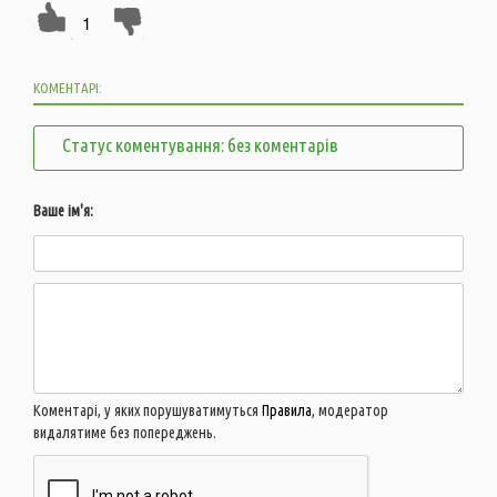
1
КОМЕНТАРІ:
Статус коментування: без коментарів
Ваше ім'я:
Коментарі, у яких порушуватимуться
Правила
, модератор
видалятиме без попереджень.