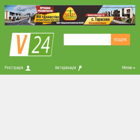
Реєстрація
Авторизація
Меню