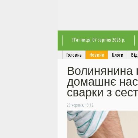
П'ятниця
, 07 серпня 2026 р.
Головна
Новини
Блоги
Від
Волинянина 
домашнє нас
сварки з сес
20 червня, 13:12