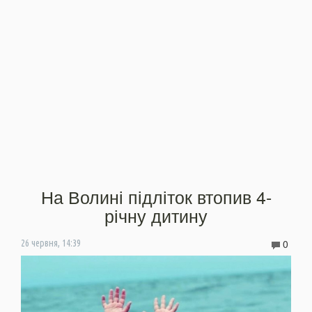
На Волині підліток втопив 4-
річну дитину
0
26 червня, 14:39