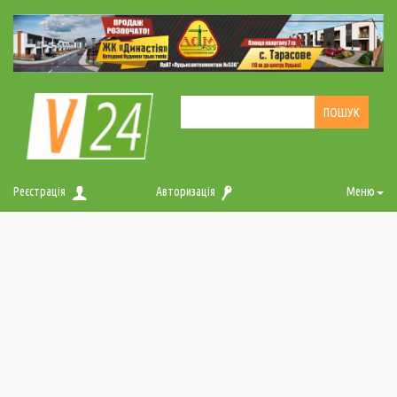
Реєстрація
Авторизація
Меню