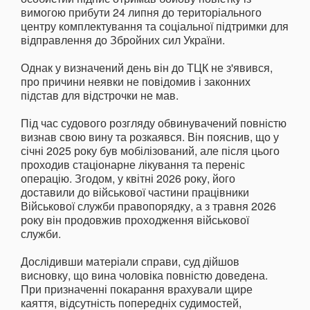
вимогою прибути 24 липня до територіального
центру комплектування та соціальної підтримки для
відправлення до Збройних сил України.
Однак у визначений день він до ТЦК не з'явився,
про причини неявки не повідомив і законних
підстав для відстрочки не мав.
Під час судового розгляду обвинувачений повністю
визнав свою вину та розкаявся. Він пояснив, що у
січні 2025 року був мобілізований, але після цього
проходив стаціонарне лікування та переніс
операцію. Згодом, у квітні 2026 року, його
доставили до військової частини працівники
Військової служби правопорядку, а з травня 2026
року він продовжив проходження військової
служби.
Дослідивши матеріали справи, суд дійшов
висновку, що вина чоловіка повністю доведена.
При призначенні покарання врахували щире
каяття, відсутність попередніх судимостей,