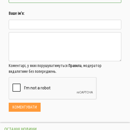
Ваше ім'я:
Коментарі, у яких порушуватимуться
Правила
, модератор
видалятиме без попереджень.
ОСТАННІ НОВИНИ