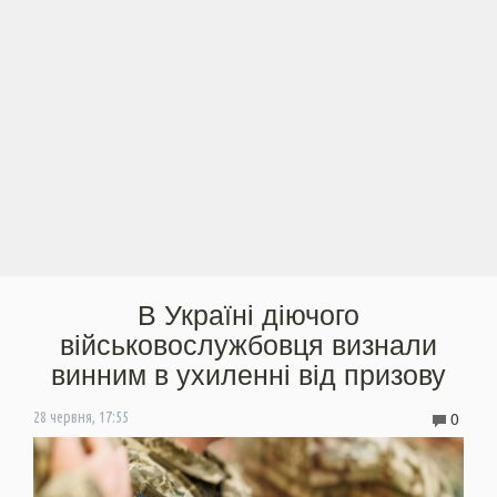
В Україні діючого
військовослужбовця визнали
винним в ухиленні від призову
0
28 червня, 17:55