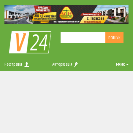
Реєстрація
Авторизація
Меню