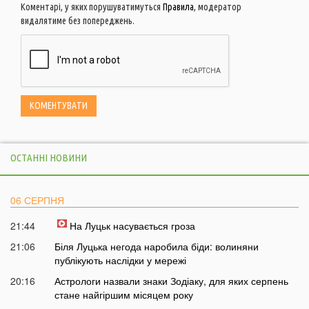
Коментарі, у яких порушуватимуться
Правила
, модератор
видалятиме без попереджень.
ОСТАННІ НОВИНИ
06 СЕРПНЯ
21:44
На Луцьк насувається гроза
21:06
Біля Луцька негода наробила біди: волиняни
публікують наслідки у мережі
20:16
Астрологи назвали знаки Зодіаку, для яких серпень
стане найгіршим місяцем року