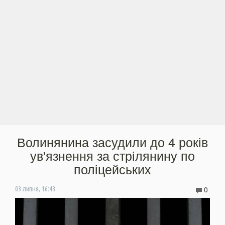
Волинянина засудили до 4 років
ув'язнення за стрілянину по
поліцейських
0
03 липня, 16:43