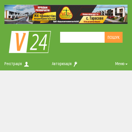
Реєстрація
Авторизація
Меню