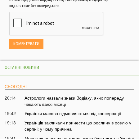
видалятиме без попереджень.
ОСТАННІ НОВИНИ
СЬОГОДНІ
20:14
Астрологи назвали знаки Зодіаку, яких попереду
чекають важкі місяці
19:42
Українки масово відмовляються від консервації
19:13
Українців закликали принести цю рослину в оселю у
серпні: у чому причина
18:41
Мороз чи аномальне тепло: якою буде зима в Україні