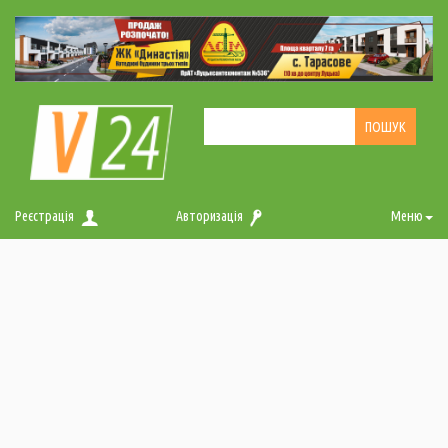
Реєстрація
Авторизація
Меню