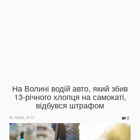
На Волині водій авто, який збив
13-річного хлопця на самокаті,
відбувся штрафом
0
06 липня, 09:33