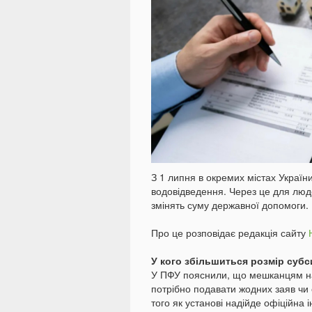
З 1 липня в окремих містах Україн
водовідведення. Через це для люде
змінять суму державної допомоги.
Про це розповідає редакція сайту
У кого збільшиться розмір субси
У ПФУ пояснили, що мешканцям нас
потрібно подавати жодних заяв чи
того як установі надійде офіційна