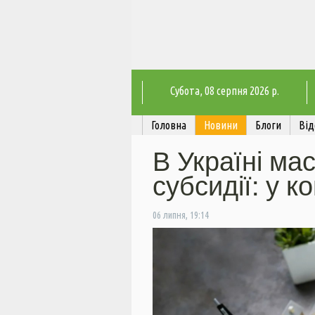
Субота
, 08 серпня 2026 р.
Головна
Новини
Блоги
Від
В Україні ма
субсидії: у к
06 липня, 19:14