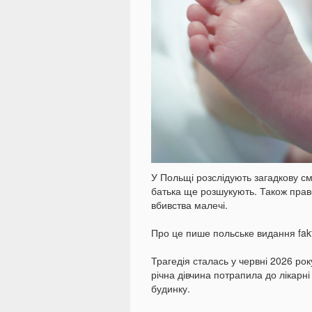
У Польщі розслідують загадкову см
батька ще розшукують. Також прав
вбивства малечі.
Про це пише польське видання fak
Трагедія сталась у червні 2026 рок
річна дівчина потрапила до лікарні
будинку.