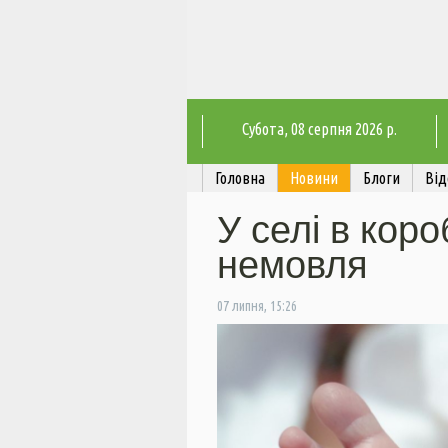
Субота
, 08 серпня 2026 р.
Головна
Новини
Блоги
Від
У селі в кор
немовля
07 липня, 15:26