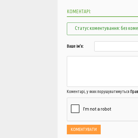
КОМЕНТАРІ:
Статус коментування: без ком
Ваше ім'я:
Коментарі, у яких порушуватимуться
Пра