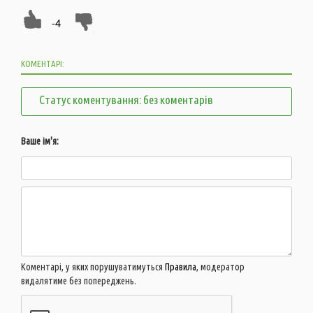
-4
КОМЕНТАРІ:
Статус коментування: без коментарів
Ваше ім'я:
Коментарі, у яких порушуватимуться
Правила
, модератор
видалятиме без попереджень.