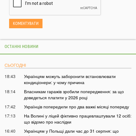
ОСТАННІ НОВИНИ
СЬОГОДНІ
18:43
Українцям можуть заборонити встановлювати
кондиціонери: у чому причина
18:14
Власникам гаражів зробили попередження: за що
доведеться платити у 2026 році
17:42
Українців попередили про два важкі місяці попереду
17:13
На Волині у ліцей фіктивно працевлаштували 12 осіб:
що відомо про наслідки
16:40
Українцям у Польщі дали час до 31 серпня: що