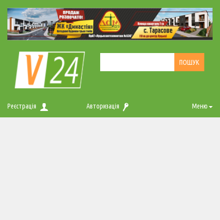
Реєстрація
Авторизація
Меню