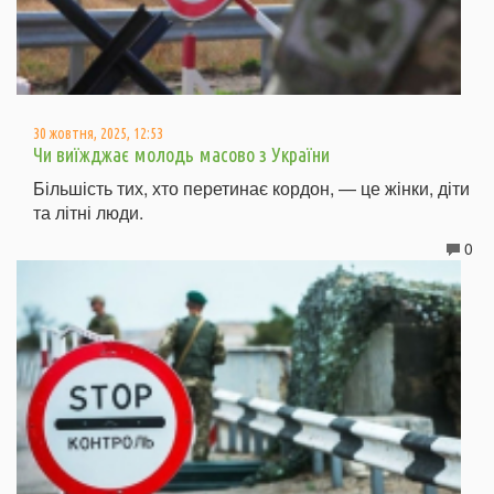
30 жовтня, 2025, 12:53
Чи виїжджає молодь масово з України
Більшість тих, хто перетинає кордон, — це жінки, діти
та літні люди.
0