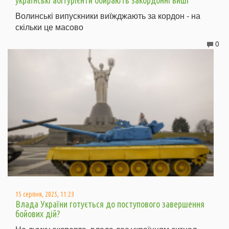
українські абітурієнти обирають закордонні виші
Волинські випускники виїжджають за кордон - на
скільки це масово
0
15 серпня, 2025, 11:23
Влада України готується до поступового завершення
бойових дій?