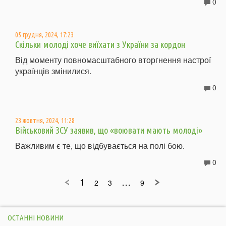
0
05 грудня, 2024, 17:23
Скільки молоді хоче виїхати з України за кордон
Від моменту повномасштабного вторгнення настрої
українців змінилися.
0
23 жовтня, 2024, 11:28
Військовий ЗСУ заявив, що «воювати мають молоді»
Важливим є те, що відбувається на полі бою.
0
1
…
2
3
9
ОСТАННІ НОВИНИ