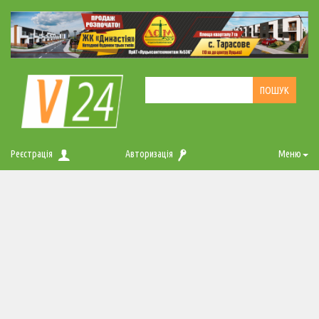
Реєстрація
Авторизація
Меню