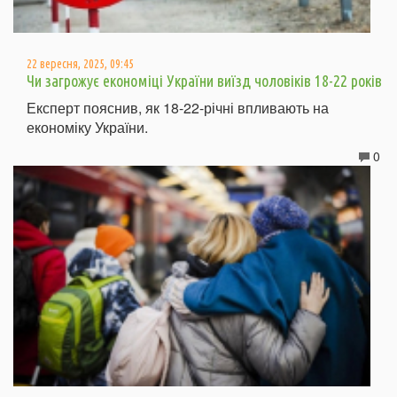
22 вересня, 2025, 09:45
Чи загрожує економіці України виїзд чоловіків 18-22 років
Експерт пояснив, як 18-22-річні впливають на
економіку України.
0