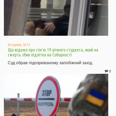
04 серпня, 10:15
Що відомо про сім'ю 19-річного студента, який на
смерть збив підлітка на Соборності
Суд обрав підозрюваному запобіжний захід.
0