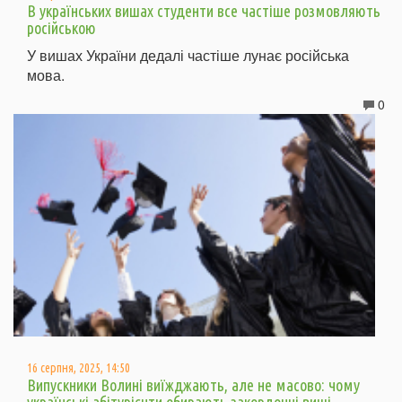
В українських вишах студенти все частіше розмовляють
російською
У вишах України дедалі частіше лунає російська
мова.
0
16 серпня, 2025, 14:50
Випускники Волині виїжджають, але не масово: чому