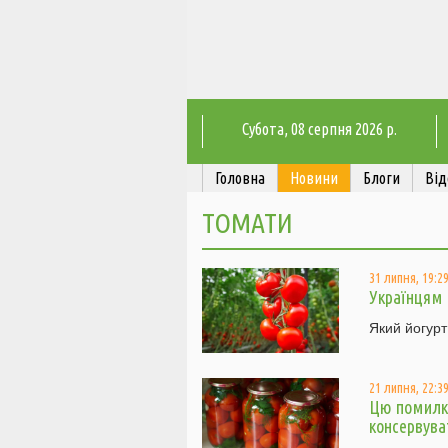
Субота
, 08 серпня 2026 р.
Головна
Новини
Блоги
Від
ТОМАТИ
31 липня, 19:2
Українцям 
Який йогурт
21 липня, 22:3
Цю помилку
консервува