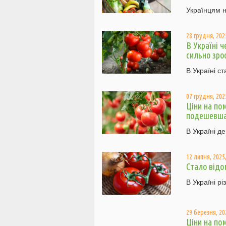
Українцям н
28 грудня, 2025
В Україні 
сильно зро
В Україні с
07 грудня, 2025
Ціни на по
подешевш
В Україні 
12 липня, 2025,
Стало відо
В Україні р
29 березня, 20
Ціни на по