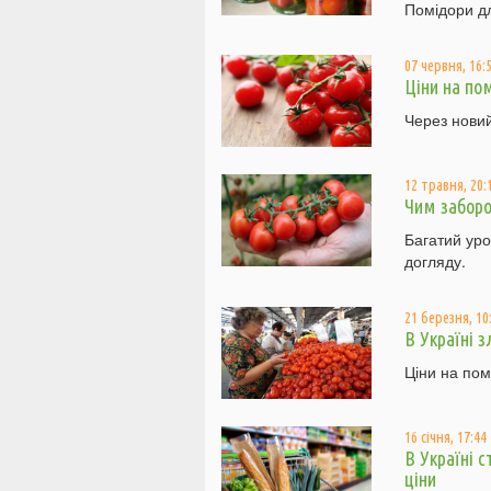
Помідори дл
07 червня, 16:
Ціни на пом
Через новий
12 травня, 20:
Чим забор
Багатий ур
догляду.
21 березня, 10
В Україні з
Ціни на пом
16 січня, 17:44
В Україні 
ціни