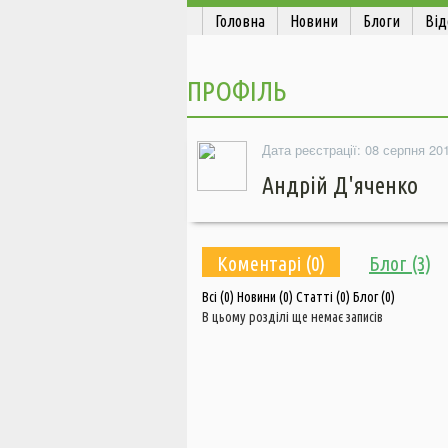
Головна
Новини
Блоги
Від
ПРОФІЛЬ
Дата реєстрації: 08 серпня 201
Андрій Д'яченко
Коментарі (0)
Блог (3)
Всі
(0)
Новини
(0)
Статті
(0)
Блог
(0)
В цьому розділі ще немає записів