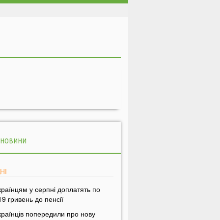
 НОВИНИ
НІ
країнцям у серпні доплатять по
19 гривень до пенсії
країнців попередили про нову