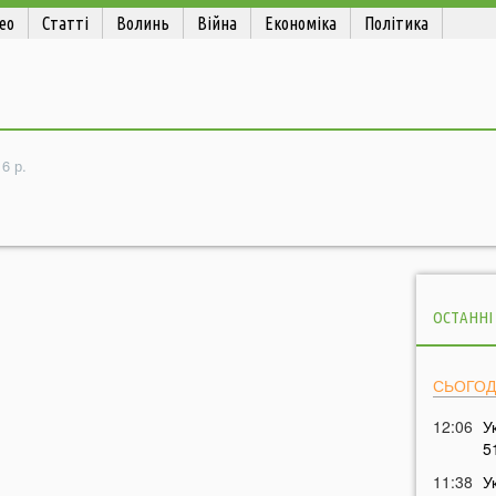
ео
Статті
Волинь
Війна
Економіка
Політика
6 р.
ОСТАННІ
СЬОГОД
12:06
У
5
11:38
У