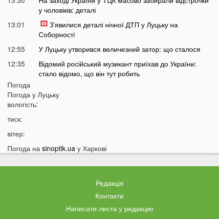
13:30
На заході України у ТЦК масово забирали відстрочки
у чоловіків: деталі
13:01
Зʼявилися деталі нічної ДТП у Луцьку на
Соборності
12:55
У Луцьку утворився величезний затор: що сталося
12:35
Відомий російський музикант приїхав до України:
стало відомо, що він тут робить
Погода
12:06
В українців можуть забрати частину пенсії: у ПФУ
Погода у
Луцьку
зробили важливе попередження
вологість:
11:34
На Волині чоловік погрожував поліцейським
тиск:
гранатою
вітер:
11:05
В Україні масово почали зникати продукти з
полиць магазинів
Погода на
sinoptik.ua
у Харкові
10:33
В українців вимагають гроші за захист осель від
дронів РФ: що відбувається
Редакція
10:04
ТЦК отримають нові дані про українців: під контроль
потраплять навіть ті, хто за кордоном
Контакти
Написати листа у редакцію
09:32
На війні загинув волинянин, якого 16 місяців