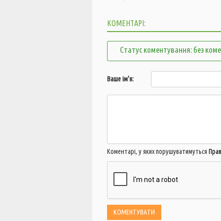
КОМЕНТАРІ:
Статус коментування: без ком
Ваше ім'я:
Коментарі, у яких порушуватимуться
Пра