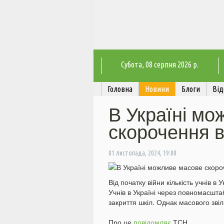
Субота
, 08 серпня 2026 р.
Головна
Новини
Блоги
Від
В Україні мо
скорочення в
01 листопада, 2024, 19:00
Від початку війни кількість учнів в
Учнів в Україні через повномасшта
закриття шкіл. Однак масового звіл
Про це
повідомляє
ТСН.