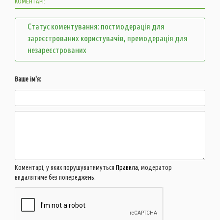
КОМЕНТАРІ:
Статус коментування: постмодерація для
зареєстрованих користувачів, премодерація для
незареєстрованих
Ваше ім'я:
Коментарі, у яких порушуватимуться
Правила
, модератор
видалятиме без попереджень.