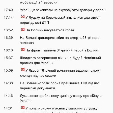
мобілізації з 1 вересня
17:40
Українців закликали не скуповувати долари у серпні
17:14
У Луцьку на Ковельській зіткнулися два авто:
перші деталі ДТП
16:52
На Волинь насувається гроза
16:39
На Волині тракторист збив на смерть 58-річного
чоловіка
16:10
На фронті загинув 34-річний Герой з Волині
15:37
Швидкого завершення війни не буде? Невтішний
прогноз для України
15:09
У Львові 18-річний волинянин вдарив ножем
хлопця під час сварки
14:38
На Волині чоловік побив працівника ТЦК під час
перевірки документів
14:16
Лукашенко зробив нову цинічну заяву про війну в
Україні
14:01
У популярному м'ясному магазині у Луцьку
продають зелене м'ясо: покупці обурені