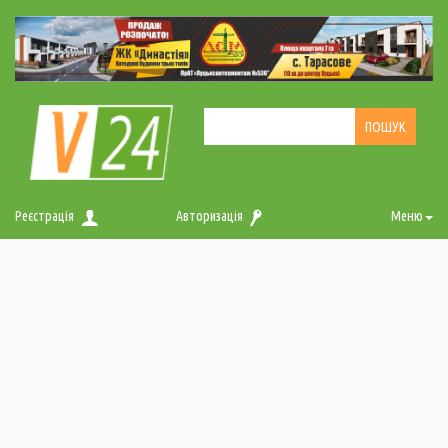
Реєстрація
Авторизація
Меню