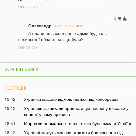
Відповісти
-10
Олександр
11 серпня, 2017, 08:12
А плани по захопленню адмін будівель
волинської області навіщо були?
Відповісти
ОСТАННІ НОВИНИ
СЬОГОДНІ
19:42
Українки масово відмовляються від консервації
19:13
Українців закликали принести цю рослину в оселю у
серпні: у чому причина
18:41
Мороз чи аномальне тепло: якою буде зима в Україні
18:12
Українці можуть масово втратити бронювання від