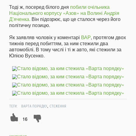
Тоді ж, посеред білого дня
побили очільника
Національного корпусу «Азов» на Волині Андрія
Д’яченка.
Він підозрює, що це сталося через його
політичну позицю.
Як заявляв чоловік у коментарі
ВАР
, протягом двох
тижнів перед побиттям, за ним стежили два
автомобілі. В тому числі і ті ж авто, які стежили за
Юлією Вусенко.
,
ТЕГИ:
ВАРТА ПОРЯДКУ
СТЕЖЕННЯ
16