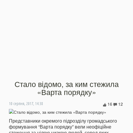
Стало відомо, за ким стежила
«Варта порядку»
16
12
10 серпня, 2017, 14:38
Представники окремого підрозділу громадського
формування “Варта порядку” вели неофіційне
стеження за цілою низкою людей, серед яких –