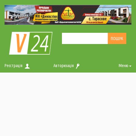
Реєстрація
Авторизація
Меню