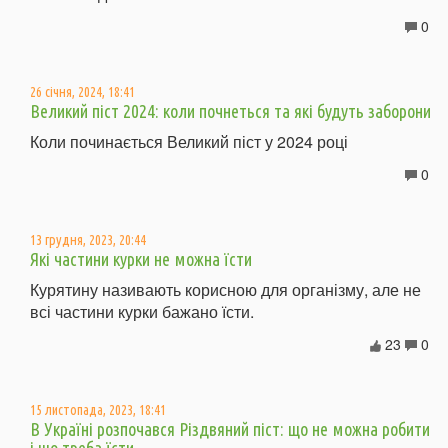
0
26 січня, 2024, 18:41
Великий піст 2024: коли почнеться та які будуть заборони
Коли починається Великий піст у 2024 році
0
13 грудня, 2023, 20:44
Які частини курки не можна їсти
Курятину називають корисною для організму, але не
всі частини курки бажано їсти.
23
0
15 листопада, 2023, 18:41
В Україні розпочався Різдвяний піст: що не можна робити
і що треба їсти