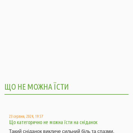
ЩО НЕ МОЖНА ЇСТИ
23 серпня, 2024, 19:57
Що категорично не можна їсти на сніданок
Такий сніданок викличе сильний біль та спазми.