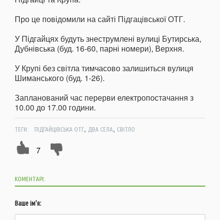
Про це повідомили на сайті Підгацівської ОТГ.
У Підгайцях будуть знеструмлені вулиці Бутирська,
Дубнівська (буд. 16-60, парні номери), Верхня.
У Крупі без світла тимчасово залишиться вулиця
Шиманського (буд. 1-26).
Запланований час перерви електропостачання з
10.00 до 17.00 години.
,
,
ТЕГИ:
ПІДГАЙЦІВСЬКА ОТГ
ДВА СЕЛА
СВІТЛО
7
КОМЕНТАРІ:
Ваше ім'я: