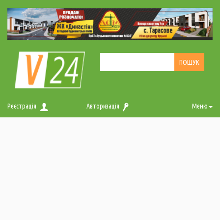
Реєстрація
Авторизація
Меню