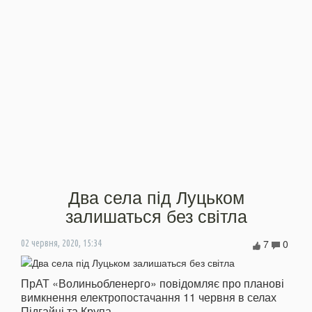
Два села під Луцьком
залишаться без світла
7
0
02 червня, 2020, 15:34
ПрАТ «Волиньобленерго» повідомляє про планові
вимкнення електропостачання 11 червня в селах
Підгайці та Крупа.