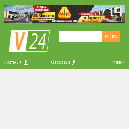
Реєстрація
Авторизація
Меню