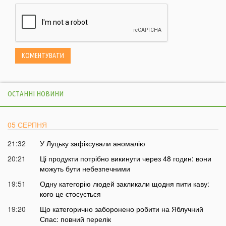
ОСТАННІ НОВИНИ
05 СЕРПНЯ
21:32
У Луцьку зафіксували аномалію
20:21
Ці продукти потрібно викинути через 48 годин: вони
можуть бути небезпечними
19:51
Одну категорію людей закликали щодня пити каву:
кого це стосується
19:20
Що категорично заборонено робити на Яблучний
Спас: повний перелік