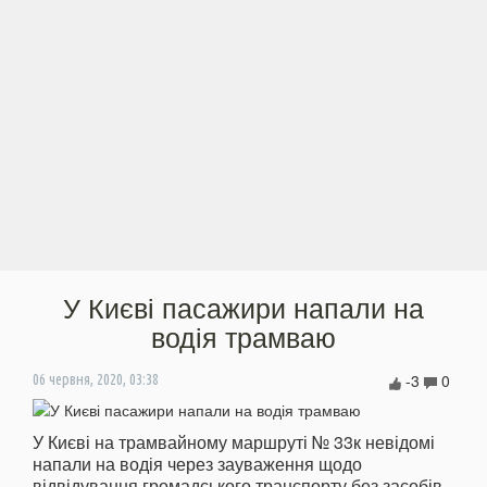
У Києві пасажири напали на
водія трамваю
-3
0
06 червня, 2020, 03:38
У Києві на трамвайному маршруті № 33к невідомі
напали на водія через зауваження щодо
відвідування громадського транспорту без засобів