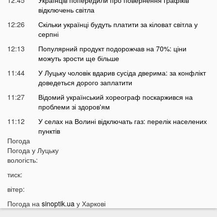
відключень світла
12:26
Скільки українці будуть платити за кіловат світла у
серпні
12:13
Популярний продукт подорожчав на 70%: ціни
можуть зрости ще більше
11:44
У Луцьку чоловік вдарив сусіда дверима: за конфлікт
доведеться дорого заплатити
11:27
Відомий український хореограф поскаржився на
проблеми зі здоров'ям
11:12
У селах на Волині відключать газ: перелік населених
пунктів
Погода
10:56
У басейні біля будинку втопилася 1-річна дитина
Погода у
Луцьку
10:43
вологість:
Українці можуть втратити відстрочку від мобілізації у
серпні
тиск:
10:25
На Волині авто злетіло з дороги: постраждали
вітер:
п’ятеро підлітків
Погода на
sinoptik.ua
у Харкові
10:11
На Волині два дні вируватиме аномалія