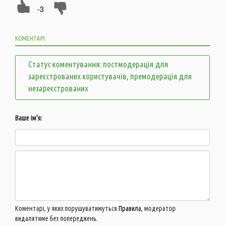
-3
КОМЕНТАРІ:
Статус коментування: постмодерація для
зареєстрованих користувачів, премодерація для
незареєстрованих
Ваше ім'я:
Коментарі, у яких порушуватимуться
Правила
, модератор
видалятиме без попереджень.