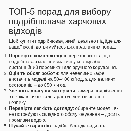
ТОП-5 порад для вибору
подрібнювача харчових
відходів
Щоб купити подрібнювач, який ідеально підійде для
вашої кухні, дотримуйтесь цих практичних порад:
Перевірте комплектацію
: переконайтеся, що
подрібнювач має пневматичну кнопку або
дистанційний перемикач для зручного керування.
Оцініть обсяг роботи
: для невеликих кафе
вистачить моделі на 50–100 кг/год, а для великих
ресторанів – до 350 кг/год.
Зверніть увагу на матеріали
: камера подрібнення
з нержавіючої сталі гарантує довговічність і
безпеку.
Перевірте легкість догляду
: обирайте моделі, які
не потребують складного обслуговування – досить
промивки водою.
Шукайте гарантію
: надійні бренди надають