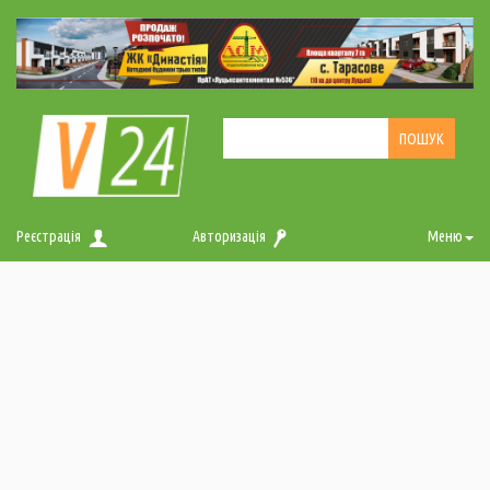
Реєстрація
Авторизація
Меню