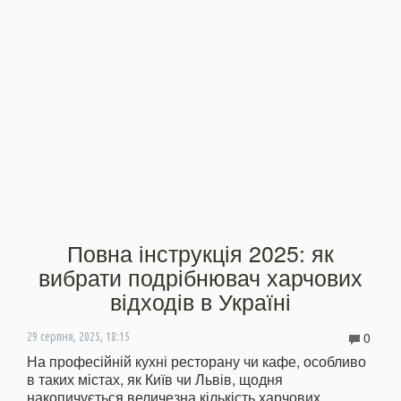
Повна інструкція 2025: як
вибрати подрібнювач харчових
відходів в Україні
0
29 серпня, 2025, 18:15
На професійній кухні ресторану чи кафе, особливо
в таких містах, як Київ чи Львів, щодня
накопичується величезна кількість харчових