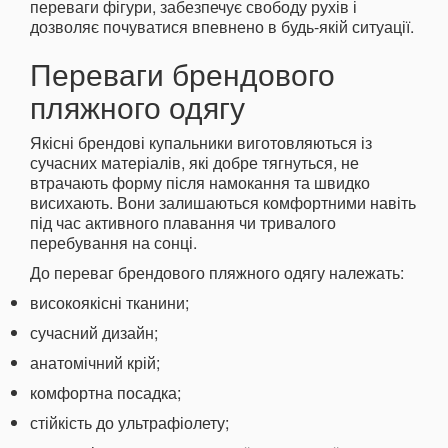
переваги фігури, забезпечує свободу рухів і
дозволяє почуватися впевнено в будь-якій ситуації.
Переваги брендового
пляжного одягу
Якісні брендові купальники виготовляються із
сучасних матеріалів, які добре тягнуться, не
втрачають форму після намокання та швидко
висихають. Вони залишаються комфортними навіть
під час активного плавання чи тривалого
перебування на сонці.
До переваг брендового пляжного одягу належать:
високоякісні тканини;
сучасний дизайн;
анатомічний крій;
комфортна посадка;
стійкість до ультрафіолету;