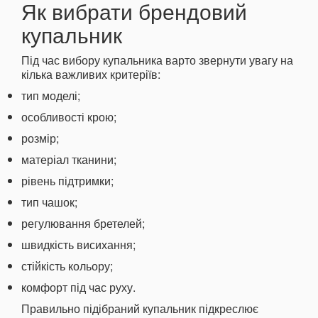
Як вибрати брендовий
купальник
Під час вибору купальника варто звернути увагу на
кілька важливих критеріїв:
тип моделі;
особливості крою;
розмір;
матеріал тканини;
рівень підтримки;
тип чашок;
регулювання бретелей;
швидкість висихання;
стійкість кольору;
комфорт під час руху.
Правильно підібраний купальник підкреслює