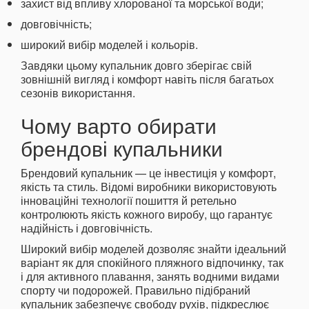
захист від впливу хлорованої та морської води;
довговічність;
широкий вибір моделей і кольорів.
Завдяки цьому купальник довго зберігає свій
зовнішній вигляд і комфорт навіть після багатьох
сезонів використання.
Чому варто обирати
брендові купальники
Брендовий купальник — це інвестиція у комфорт,
якість та стиль. Відомі виробники використовують
інноваційні технології пошиття й ретельно
контролюють якість кожного виробу, що гарантує
надійність і довговічність.
Широкий вибір моделей дозволяє знайти ідеальний
варіант як для спокійного пляжного відпочинку, так
і для активного плавання, занять водними видами
спорту чи подорожей. Правильно підібраний
купальник забезпечує свободу рухів, підкреслює