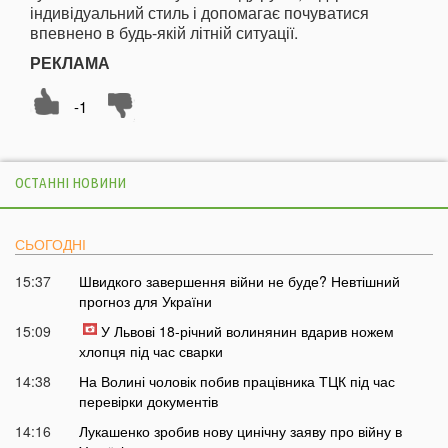
індивідуальний стиль і допомагає почуватися
впевнено в будь-якій літній ситуації.
РЕКЛАМА
-1
ОСТАННІ НОВИНИ
СЬОГОДНІ
15:37
Швидкого завершення війни не буде? Невтішний
прогноз для України
15:09
У Львові 18-річний волинянин вдарив ножем
хлопця під час сварки
14:38
На Волині чоловік побив працівника ТЦК під час
перевірки документів
14:16
Лукашенко зробив нову цинічну заяву про війну в