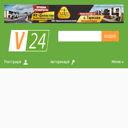
Реєстрація
Авторизація
Меню