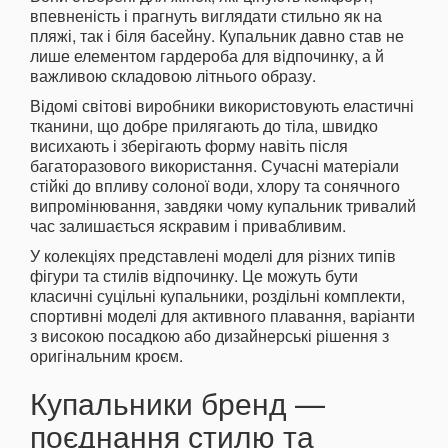
впевненість і прагнуть виглядати стильно як на
пляжі, так і біля басейну. Купальник давно став не
лише елементом гардероба для відпочинку, а й
важливою складовою літнього образу.
Відомі світові виробники використовують еластичні
тканини, що добре прилягають до тіла, швидко
висихають і зберігають форму навіть після
багаторазового використання. Сучасні матеріали
стійкі до впливу солоної води, хлору та сонячного
випромінювання, завдяки чому купальник тривалий
час залишається яскравим і привабливим.
У колекціях представлені моделі для різних типів
фігури та стилів відпочинку. Це можуть бути
класичні суцільні купальники, роздільні комплекти,
спортивні моделі для активного плавання, варіанти
з високою посадкою або дизайнерські рішення з
оригінальним кроєм.
Купальники бренд —
поєднання стилю та