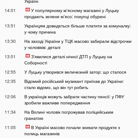
Україні
14:01
У популярному м'ясному магазині у Луцьку
продають зелене м'ясо: покупці обурені
13:51
Українцям доведеться більше платити за комуналку:
у чому причина
13:30
На заході України у ТЦК масово забирали відстрочки
у чоловіків: деталі
13:01
Зʼявилися деталі нічної ДТП у Луцьку на
Соборності
12:55
У Луцьку утворився величезний затор: що сталося
12:35
Відомий російський музикант приїхав до України:
стало відомо, що він тут робить
12:06
В українців можуть забрати частину пенсії: у ПФУ
зробили важливе попередження
11:34
На Волині чоловік погрожував поліцейським
гранатою
11:05
В Україні масово почали зникати продукти з
полиць магазинів