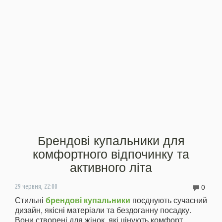
Брендові купальники для
комфортного відпочинку та
активного літа
0
29 червня, 22:00
Стильні
брендові купальники
поєднують сучасний
дизайн, якісні матеріали та бездоганну посадку.
Вони створені для жінок, які цінують комфорт,