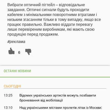
Вибрати оптичний пігтейл – відповідальне
завдання. Оптичні сигнали будуть проходити
кабелем з мінімальними поворотними втратами і
низьким згасанням тільки в тому випадку, якщо все
працює правильно. Важливо віддати перевагу
лише перевіреним виробникам, які мають свою
продукцію перед продажем.
#реклама
6
ОСТАННІ НОВИНИ
СЬОГОДНІ
13:25
Відомих українських артистів можуть позбавити
бронювання від мобілізації
13:10
Над українськими містами пролетів літак із Москви: