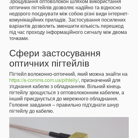
Зрощування оптоволокон шляхом використання
оптичних пігтейлів дозволяє надійно та відносно
недорого поєднувати між собою різні види інтернет-
комунікаційних приладів. Застосування посилених
варіантів дозволить зменшити кількість перешкод
під час проходу інформаційного сигналу між двома
точками.
Сфери застосування
оптичних пігтейлів
Пігтейл волоконно-оптичний, який можна знайти на
https://a-comms.com.ua/pihteily/
, призначений для
з'єднання кабелю з обладнанням. Вільний кінець
пігтейлу зрощується з оптоволоконним кабелем, а
інший приєднується до мережного обладнання.
Головне завдання – правильно під'єднати шнур
пігтейлу до кабелю.