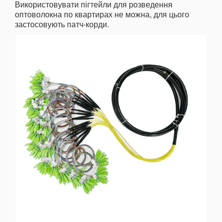
Використовувати пігтейли для розведення
оптоволокна по квартирах не можна, для цього
застосовують патч-корди.