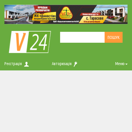
Реєстрація
Авторизація
Меню