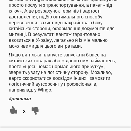
просто послуги з транспортування, а пакет «під
ключ». А це розрахунок термінів і вартості
доставлення, підбір оптимального способу
перевезення, захист від шахрайства з боку
китайської сторони, оформлення документів для
митниці. В результаті вантаж гарантовано
ввозиться в Україну, легально й із мінімально
можливими для цього витратами.
Якщо ви тільки плануєте запускати бізнес на
китайських товарах або ж давно ним займаєтесь,
проте «щось немає нормального прибутку»,
зверніть увагу на логістичну сторону. Можливо,
варто скористатися досвідом інших і замовити
логістичний аутсорсинг у професіоналів,
наприклад, у Wingo.
#реклама
-3