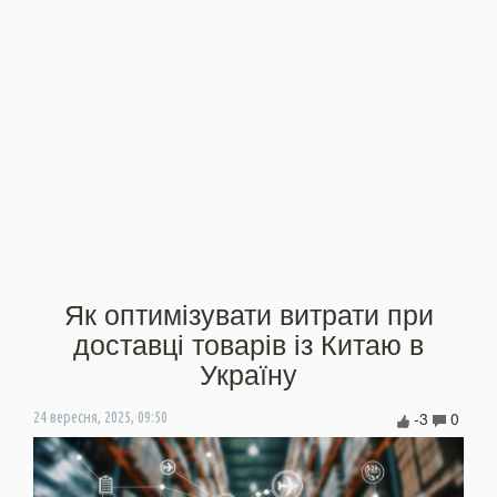
Як оптимізувати витрати при
доставці товарів із Китаю в
Україну
-3
0
24 вересня, 2025, 09:50