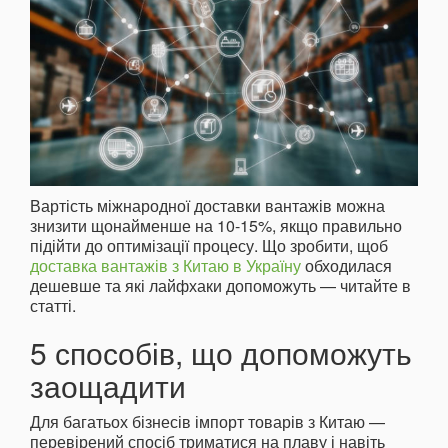
Вартість міжнародної доставки вантажів можна
знизити щонайменше на 10-15%, якщо правильно
підійти до оптимізації процесу. Що зробити, щоб
доставка вантажів з Китаю в Україну
обходилася
дешевше та які лайфхаки допоможуть — читайте в
статті.
5 способів, що допоможуть
заощадити
Для багатьох бізнесів імпорт товарів з Китаю —
перевірений спосіб триматися на плаву і навіть