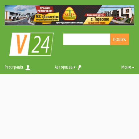
Реєстрація
Авторизація
Меню