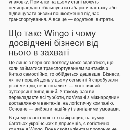
упаковку. Помилки на цьому етапі можуть
невиправдано збільшувати габарити вантажу або
підвищувати ризики пошкодження під час
транспортування. А все це — додаткові витрати.
Що таке Wingo і чому
досвідчені бізнеси від
нього в захваті
Це лише з першого погляду може здаватися, що
коли займатися транспортуванням вантажів з
Китаю самостійно, то обійдеться дешевше. Бізнеси,
які не перший день у цьому сегменті й спробували
різні методи, переконалися — логістичний
аутсорсинг вигідніший. У такому разі ви
перекладаєте всі турботи, пов’язані з міжнародним
доставлянням вантажів, на логістичну компанію.
Основне — вибрати надійну і з вигідними умовами.
В цьому плані однією з найкращих, на думку
багатьох українських підприємців, є логістична
компанія Wingo. Вона своїм клієнтам пропонує не