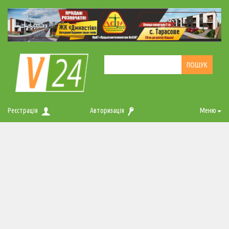
Реєстрація
Авторизація
Меню