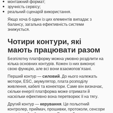
монтажний формат;
зручність сервісу;
реальний сценарій використання.
Якщо хоча б один із цих елементів випадає з
балансу, загальна ефективність системи
знижується.
Чотири контури, які
мають працювати разом
Безпілотну платформу можна умовно розділити на
кілька основних контурів. Кожен із них виконує
свою функцію, але всі вони взаємопов’язані.
Перший контур —
силовий
. До нього належать
мотори, ESC, акумулятор, плата розподілу
живлення, кабелі та конектори. Саме він визначає,
скільки енергії платформа може отримати й
наскільки ефективно вона перетворює її на тягу.
Другий контур —
керування
. Це польотний
контролер, приймач, прошивки, протоколи, сенсори