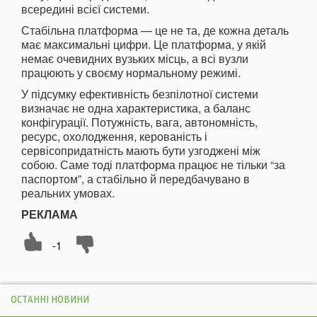
всередині всієї системи.
Стабільна платформа — це не та, де кожна деталь
має максимальні цифри. Це платформа, у якій
немає очевидних вузьких місць, а всі вузли
працюють у своєму нормальному режимі.
У підсумку ефективність безпілотної системи
визначає не одна характеристика, а баланс
конфігурації. Потужність, вага, автономність,
ресурс, охолодження, керованість і
сервісопридатність мають бути узгоджені між
собою. Саме тоді платформа працює не тільки “за
паспортом”, а стабільно й передбачувано в
реальних умовах.
РЕКЛАМА
-1
ОСТАННІ НОВИНИ