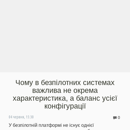
Чому в безпілотних системах
важлива не окрема
характеристика, а баланс усієї
конфігурації
0
04 червня, 15:30
У безпілотній платформі не існує однієї