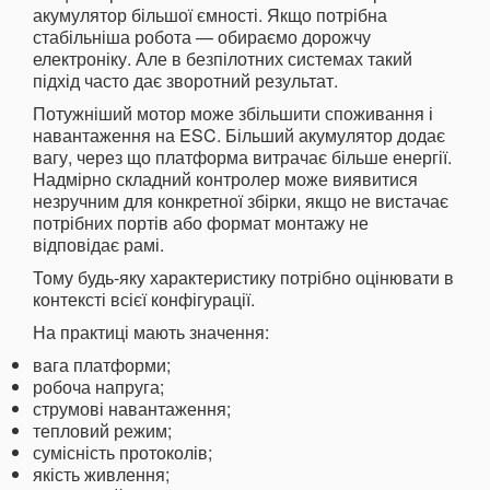
акумулятор більшої ємності. Якщо потрібна
стабільніша робота — обираємо дорожчу
електроніку. Але в безпілотних системах такий
підхід часто дає зворотний результат.
Потужніший мотор може збільшити споживання і
навантаження на ESC. Більший акумулятор додає
вагу, через що платформа витрачає більше енергії.
Надмірно складний контролер може виявитися
незручним для конкретної збірки, якщо не вистачає
потрібних портів або формат монтажу не
відповідає рамі.
Тому будь-яку характеристику потрібно оцінювати в
контексті всієї конфігурації.
На практиці мають значення:
вага платформи;
робоча напруга;
струмові навантаження;
тепловий режим;
сумісність протоколів;
якість живлення;