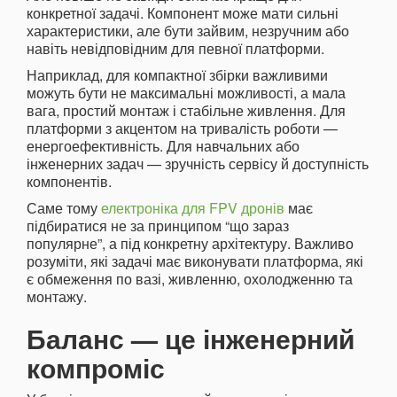
конкретної задачі. Компонент може мати сильні
характеристики, але бути зайвим, незручним або
навіть невідповідним для певної платформи.
Наприклад, для компактної збірки важливими
можуть бути не максимальні можливості, а мала
вага, простий монтаж і стабільне живлення. Для
платформи з акцентом на тривалість роботи —
енергоефективність. Для навчальних або
інженерних задач — зручність сервісу й доступність
компонентів.
Саме тому
електроніка для FPV дронів
має
підбиратися не за принципом “що зараз
популярне”, а під конкретну архітектуру. Важливо
розуміти, які задачі має виконувати платформа, які
є обмеження по вазі, живленню, охолодженню та
монтажу.
Баланс — це інженерний
компроміс