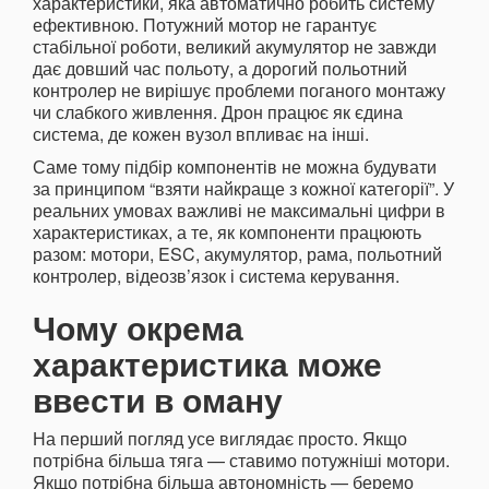
характеристики, яка автоматично робить систему
ефективною. Потужний мотор не гарантує
стабільної роботи, великий акумулятор не завжди
дає довший час польоту, а дорогий польотний
контролер не вирішує проблеми поганого монтажу
чи слабкого живлення. Дрон працює як єдина
система, де кожен вузол впливає на інші.
Саме тому підбір компонентів не можна будувати
за принципом “взяти найкраще з кожної категорії”. У
реальних умовах важливі не максимальні цифри в
характеристиках, а те, як компоненти працюють
разом: мотори, ESC, акумулятор, рама, польотний
контролер, відеозв’язок і система керування.
Чому окрема
характеристика може
ввести в оману
На перший погляд усе виглядає просто. Якщо
потрібна більша тяга — ставимо потужніші мотори.
Якщо потрібна більша автономність — беремо