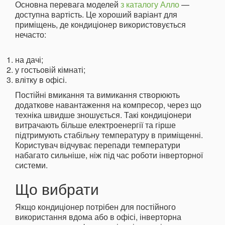
Основна перевага моделей
з каталогу Алло
—
доступна вартість. Це хороший варіант для
приміщень, де кондиціонер використовується
нечасто:
на дачі;
у гостьовій кімнаті;
влітку в офісі.
Постійні вмикання та вимикання створюють
додаткове навантаження на компресор, через що
техніка швидше зношується. Такі кондиціонери
витрачають більше електроенергії та гірше
підтримують стабільну температуру в приміщенні.
Користувач відчуває перепади температури
набагато сильніше, ніж під час роботи інверторної
системи.
Що вибрати
Якщо кондиціонер потрібен для постійного
використання вдома або в офісі, інверторна