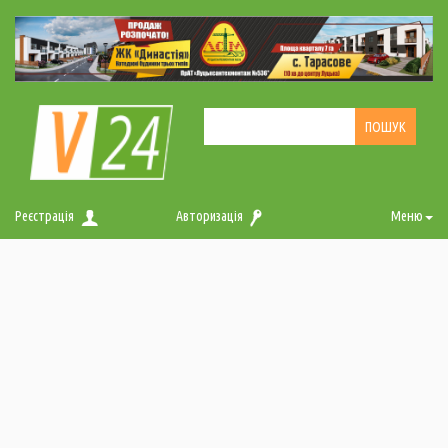
Реєстрація
Авторизація
Меню