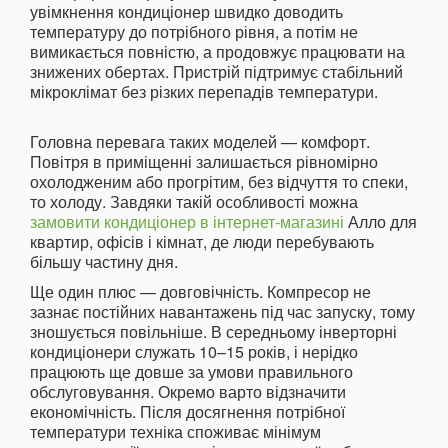
увімкнення кондиціонер швидко доводить
температуру до потрібного рівня, а потім не
вимикається повністю, а продовжує працювати на
знижених обертах. Пристрій підтримує стабільний
мікроклімат без різких перепадів температури.
Головна перевага таких моделей — комфорт.
Повітря в приміщенні залишається рівномірно
охолодженим або прогрітим, без відчуття то спеки,
то холоду. Завдяки такій особливості можна
замовити кондиціонер в інтернет-магазині
Алло для
квартир, офісів і кімнат, де люди перебувають
більшу частину дня.
Ще один плюс — довговічність. Компресор не
зазнає постійних навантажень під час запуску, тому
зношується повільніше. В середньому інверторні
кондиціонери служать 10–15 років, і нерідко
працюють ще довше за умови правильного
обслуговування. Окремо варто відзначити
економічність. Після досягнення потрібної
температури техніка споживає мінімум