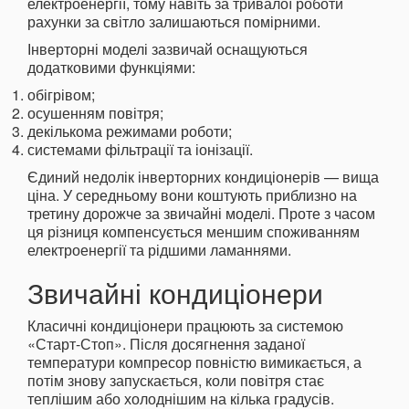
електроенергії, тому навіть за тривалої роботи
рахунки за світло залишаються помірними.
Інверторні моделі зазвичай оснащуються
додатковими функціями:
обігрівом;
осушенням повітря;
декількома режимами роботи;
системами фільтрації та іонізації.
Єдиний недолік інверторних кондиціонерів — вища
ціна. У середньому вони коштують приблизно на
третину дорожче за звичайні моделі. Проте з часом
ця різниця компенсується меншим споживанням
електроенергії та рідшими ламаннями.
Звичайні кондиціонери
Класичні кондиціонери працюють за системою
«Старт-Стоп». Після досягнення заданої
температури компресор повністю вимикається, а
потім знову запускається, коли повітря стає
теплішим або холоднішим на кілька градусів.