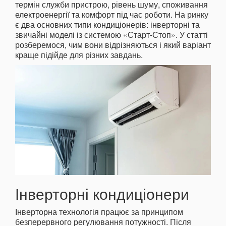
термін служби пристрою, рівень шуму, споживання
електроенергії та комфорт під час роботи. На ринку
є два основних типи кондиціонерів: інверторні та
звичайні моделі із системою «Старт-Стоп». У статті
розберемося, чим вони відрізняються і який варіант
краще підійде для різних завдань.
Інверторні кондиціонери
Інверторна технологія працює за принципом
безперервного регулювання потужності. Після