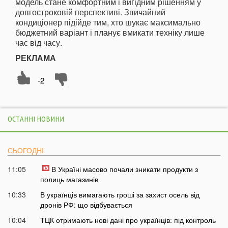
модель стане комфортним і вигідним рішенням у
довгостроковій перспективі. Звичайний
кондиціонер підійде тим, хто шукає максимально
бюджетний варіант і планує вмикати техніку лише
час від часу.
РЕКЛАМА
-2
ОСТАННІ НОВИНИ
СЬОГОДНІ
11:05
В Україні масово почали зникати продукти з
полиць магазинів
10:33
В українців вимагають гроші за захист осель від
дронів РФ: що відбувається
10:04
ТЦК отримають нові дані про українців: під контроль