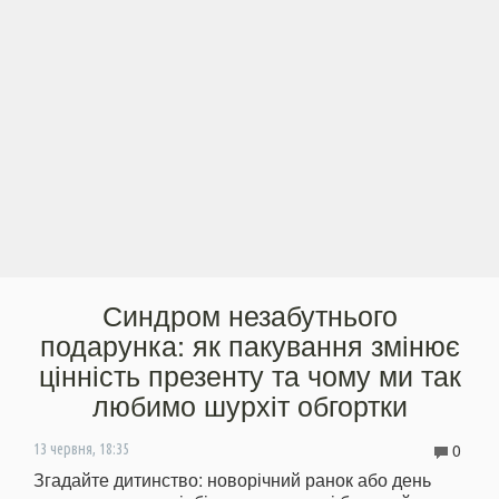
Синдром незабутнього
подарунка: як пакування змінює
цінність презенту та чому ми так
любимо шурхіт обгортки
0
13 червня, 18:35
Згадайте дитинство: новорічний ранок або день