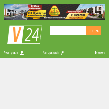
Реєстрація
Авторизація
Меню