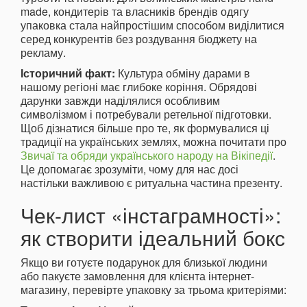
made, кондитерів та власників брендів одягу
упаковка стала найпростішим способом виділитися
серед конкурентів без роздування бюджету на
рекламу.
Історичний факт:
Культура обміну дарами в
нашому регіоні має глибоке коріння. Обрядові
дарунки завжди наділялися особливим
символізмом і потребували ретельної підготовки.
Щоб дізнатися більше про те, як формувалися ці
традиції на українських землях, можна почитати про
Звичаї та обряди українського народу на Вікіпедії
.
Це допомагає зрозуміти, чому для нас досі
настільки важливою є ритуальна частина презенту.
Чек-лист «інстаграмності»:
як створити ідеальний бокс
Якщо ви готуєте подарунок для близької людини
або пакуєте замовлення для клієнта інтернет-
магазину, перевірте упаковку за трьома критеріями: