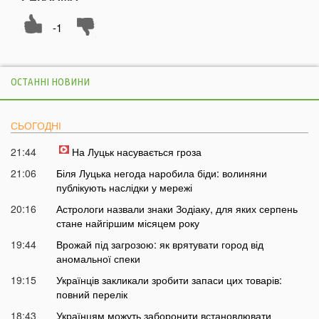
-1
ОСТАННІ НОВИНИ
СЬОГОДНІ
21:44
На Луцьк насувається гроза
21:06
Біля Луцька негода наробила біди: волиняни
публікують наслідки у мережі
20:16
Астрологи назвали знаки Зодіаку, для яких серпень
стане найгіршим місяцем року
19:44
Врожай під загрозою: як врятувати город від
аномальної спеки
19:15
Українців закликали зробити запаси цих товарів:
повний перелік
18:43
Українцям можуть заборонити встановлювати