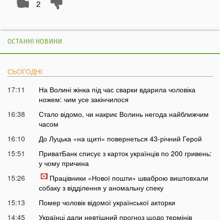
2
ОСТАННІ НОВИНИ
СЬОГОДНІ
17:11
На Волині жінка під час сварки вдарила чоловіка
ножем: чим усе закінчилося
16:38
Стало відомо, чи накриє Волинь негода найближчим
часом
16:10
До Луцька «на щиті» повернеться 43-річний Герой
15:51
ПриватБанк списує з карток українців по 200 гривень:
у чому причина
15:26
Працівники «Нової пошти» шваброю виштовхали
собаку з відділення у аномальну спеку
15:13
Помер чоловік відомої української акторки
14:45
Українці дали невтішний прогноз щодо термінів