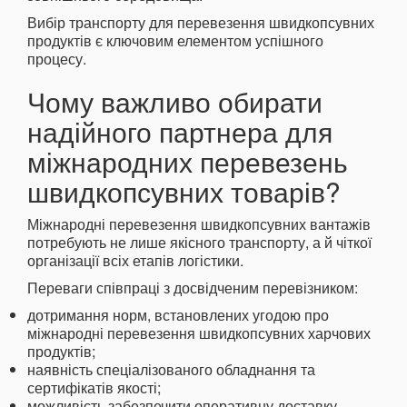
Вибір транспорту для перевезення швидкопсувних
продуктів є ключовим елементом успішного
процесу.
Чому важливо обирати
надійного партнера для
міжнародних перевезень
швидкопсувних товарів?
Міжнародні перевезення швидкопсувних вантажів
потребують не лише якісного транспорту, а й чіткої
організації всіх етапів логістики.
Переваги співпраці з досвідченим перевізником:
дотримання норм, встановлених угодою про
міжнародні перевезення швидкопсувних харчових
продуктів;
наявність спеціалізованого обладнання та
сертифікатів якості;
можливість забезпечити оперативну доставку