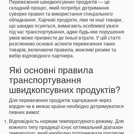
Перевезення швидкопсувних продуктів — це
складний процес, який потребує дотримання
суворих правил та використання спеціального
обладнання. Харчові продукти, ліки чи інші товари,
що швидко псуються, вимагають особливої уваги
під час транспортування, адже будь-яке порушення
умов може призвести до їхньої втрати. У цій статті
розглянемо основні аспекти перевезення таких
товарів, включаючи правила, можливі ризики та
вибір відповідного партнера.
Які основні правила
транспортування
швидкопсувних продуктів?
Для перевезення продуктів харчування через
кордон чи в межах країни необхідно дотримуватися
певних вимог:
Відповідність нормам температурного режиму. Для
кожного типу продукції існує оптимальний діапазон
температур, який необхідно підтримувати протягом