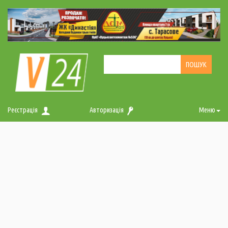
Реєстрація
Авторизація
Меню