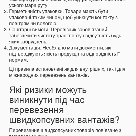
усього маршруту.
Герметичність упаковки. Товари мають бути
упаковані таким чином, щоб уникнути контакту з
повітрям чи вологою.
Санітарні вимоги. Перевізник зобов'язаний
забезпечити чистоту транспорту і відсутність будь-
яких забруднень.
Документація. Необхідно мати документи, які
підтверджують якість продукції та відповідність її
нормам.
Ці правила встановлені як для внутрішніх, так і для
міжнародних перевезень вантажів.
Які ризики можуть
виникнути під час
перевезення
швидкопсувних вантажів?
Перевезення швидкопсувних товарів пов’язане з