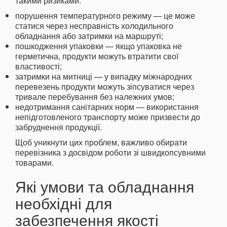
такими ризиками:
порушення температурного режиму — це може
статися через несправність холодильного
обладнання або затримки на маршруті;
пошкодження упаковки — якщо упаковка не
герметична, продукти можуть втратити свої
властивості;
затримки на митниці — у випадку міжнародних
перевезень продукти можуть зіпсуватися через
тривале перебування без належних умов;
недотримання санітарних норм — використання
непідготовленого транспорту може призвести до
забруднення продукції.
Щоб уникнути цих проблем, важливо обирати
перевізника з досвідом роботи зі швидкопсувними
товарами.
Які умови та обладнання
необхідні для
забезпечення якості