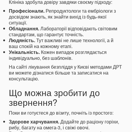
Клініка здобула довіру завдяки своєму підходу:
Професіонали.
Репродуктологи та ембріологи з
досвідом знають, як знайти вихід із будь-якої
ситуації.
Обладнання.
Лабораторії відповідають світовим
стандартам, що гарантує точність.
Людяність.
Тут важливі не лише технології, а й
ваш спокій на кожному етапі.
Унікальність.
Кожен випадок розглядається
індивідуально, без шаблонів.
На сайті лікування безпліддя у Києві методами ДРТ
ви можете дізнатися більше та записатися на
консультацію.
Що можна зробити до
звернення?
Поки ви готуєтеся до візиту, почніть із простого:
Здорове харчування.
Додайте до раціону горіхи,
рибу, багату на омега-3, і свіжі овочі.