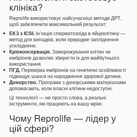
клініка?
Reprolife використовує найсучасніші методи ДРТ,
щоб забезпечити максимальний результат:
ЕКЗ з ICSI.
Ін’єкція сперматозоїда в яйцеклітину —
метод для випадків, коли природне запліднення
ускладнене.
Кріоконсервація.
Заморожування клітин чи
ембріонів дозволяє зберегти їх для майбутнього
використання.
ПГД.
Перевірка ембріонів на генетичні особливості
підвищує шанси на народження здорової дитини.
Донорство.
Програми з донорськими матеріалами
допомагають, коли власні клітини недоступні.
Ці технології — не просто слова, а реальні
інструменти, які працюють на вашу мрію.
Чому Reprolife — лідер у
цій сфері?