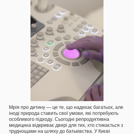
Мрія про дитину — це те, що надихає багатьох, але
іноді природа ставить свої умови, які потребують
особливого підходу. Сьогодні репродуктивна
медицина відкриває двері для тих, хто стикається з
труднощами на шляху до батьківства. У Києві