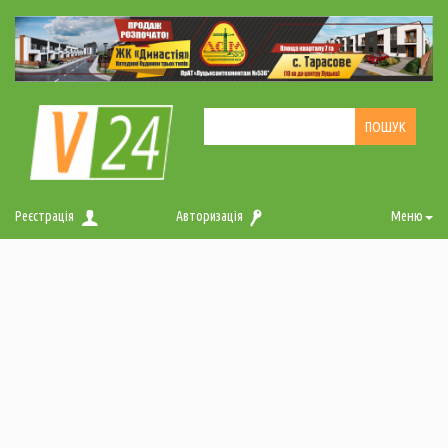
Реєстрація
Авторизація
Меню