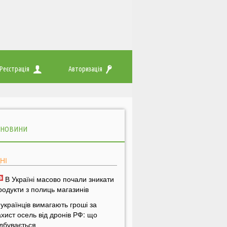
Реєстрація
Авторизація
 НОВИНИ
НІ
В Україні масово почали зникати
родукти з полиць магазинів
 українців вимагають гроші за
ахист осель від дронів РФ: що
ідбувається