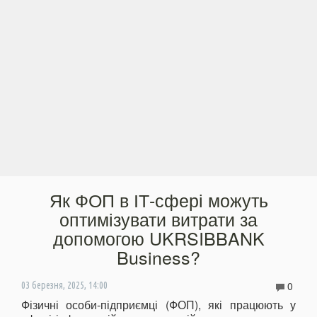
Як ФОП в ІТ-сфері можуть
оптимізувати витрати за
допомогою UKRSIBBANK
Business?
0
03 березня, 2025, 14:00
Фізичні особи-підприємці (ФОП), які працюють у