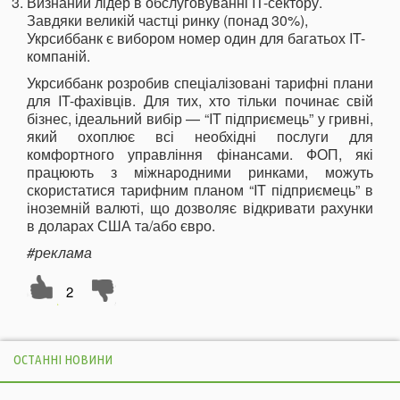
Визнаний лідер в обслуговуванні IT-сектору.
Завдяки великій частці ринку (понад 30%),
Укрсиббанк є вибором номер один для багатьох IT-
компаній.
Укрсиббанк розробив спеціалізовані тарифні плани
для IT-фахівців. Для тих, хто тільки починає свій
бізнес, ідеальний вибір — “IT підприємець” у гривні,
який охоплює всі необхідні послуги для
комфортного управління фінансами. ФОП, які
працюють з міжнародними ринками, можуть
скористатися тарифним планом “IT підприємець” в
іноземній валюті, що дозволяє відкривати рахунки
в доларах США та/або євро.
#реклама
2
ОСТАННІ НОВИНИ