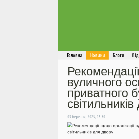
Головна
Новини
Блоги
Від
Рекомендації
вуличного ос
приватного б
світильників
03 березня, 2025, 15:30