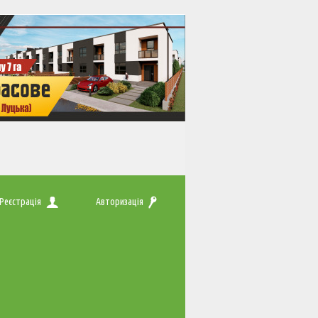
Реєстрація
Авторизація