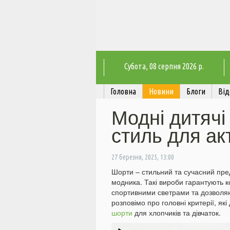
Субота
, 08 серпня 2026 р.
Головна
Новини
Блоги
Від
Модні дитячі 
стиль для ак
27 березня, 2025, 13:00
Шорти – стильний та сучасний пред
модника. Такі вироби гарантують 
спортивними светрами та дозволяют
розповімо про головні критерії, я
шорти
для хлопчиків та дівчаток.