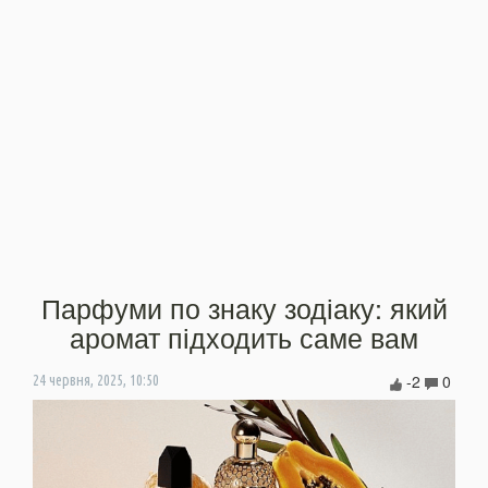
Парфуми по знаку зодіаку: який
аромат підходить саме вам
-2
0
24 червня, 2025, 10:50