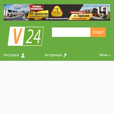
Реєстрація
Авторизація
Меню