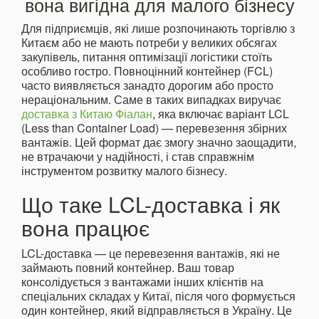
вона вигідна для малого бізнесу
Для підприємців, які лише розпочинають торгівлю з
Китаєм або не мають потреби у великих обсягах
закупівель, питання оптимізації логістики стоїть
особливо гостро. Повноцінний контейнер (FCL)
часто виявляється занадто дорогим або просто
нераціональним. Саме в таких випадках виручає
доставка з Китаю Фіалан
, яка включає варіант LCL
(Less than Container Load) — перевезення збірних
вантажів. Цей формат дає змогу значно заощадити,
не втрачаючи у надійності, і став справжнім
інструментом розвитку малого бізнесу.
Що таке LCL-доставка і як
вона працює
LCL-доставка — це перевезення вантажів, які не
займають повний контейнер. Ваш товар
консолідується з вантажами інших клієнтів на
спеціальних складах у Китаї, після чого формується
один контейнер, який відправляється в Україну. Це