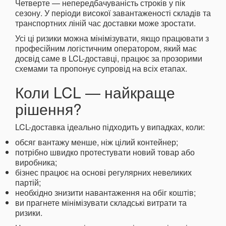
Четверте — непередбачуваність строків у пік
сезону. У періоди високої завантаженості складів та
транспортних ліній час доставки може зростати.
Усі ці ризики можна мінімізувати, якщо працювати з
професійним логістичним оператором, який має
досвід саме в LCL-доставці, працює за прозорими
схемами та пропонує супровід на всіх етапах.
Коли LCL — найкраще
рішення?
LCL-доставка ідеально підходить у випадках, коли:
обсяг вантажу менше, ніж цілий контейнер;
потрібно швидко протестувати новий товар або
виробника;
бізнес працює на основі регулярних невеликих
партій;
необхідно знизити навантаження на обіг коштів;
ви прагнете мінімізувати складські витрати та
ризики.