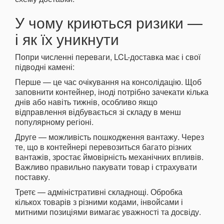
У чому криються ризики —
і як їх уникнути
Попри численні переваги, LCL-доставка має і свої
підводні камені:
Перше — це час очікування на консолідацію. Щоб
заповнити контейнер, іноді потрібно зачекати кілька
днів або навіть тижнів, особливо якщо
відправлення відбувається зі складу в менш
популярному регіоні.
Друге — можливість пошкодження вантажу. Через
те, що в контейнері перевозиться багато різних
вантажів, зростає ймовірність механічних впливів.
Важливо правильно пакувати товар і страхувати
поставку.
Третє — адміністративні складнощі. Обробка
кількох товарів з різними кодами, інвойсами і
митними позиціями вимагає уважності та досвіду.