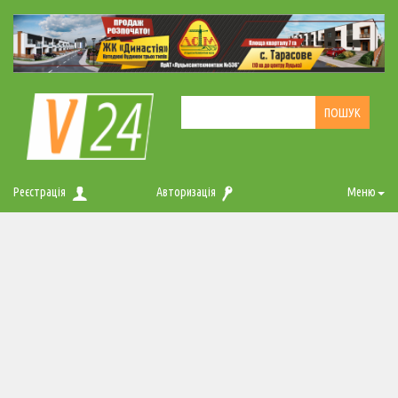
Реєстрація
Авторизація
Меню