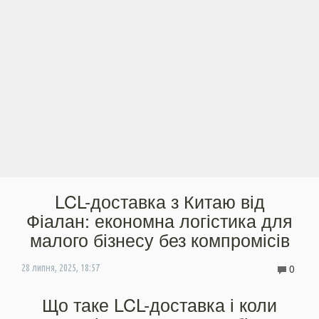
LCL-доставка з Китаю від
Фіалан: економна логістика для
малого бізнесу без компромісів
0
28 липня, 2025, 18:57
Що таке LCL-доставка і коли