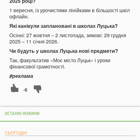
2025 році?
1 вересня, із урочистими лінійками в більшості шкіл
офлайн.
Які канікули заплановані в школах Луцька?
Осінні: 27 жовтня – 2 листопада, зимові: 29 грудня
2025 – 11 січня 2026.
Чи будуть у школах Луцька нові предмети?
Так, факультатив «Моє місто Луцьк» і уроки
фінансової грамотності.
#реклама
-6
ОСТАННІ НОВИНИ
СЬОГОДНІ