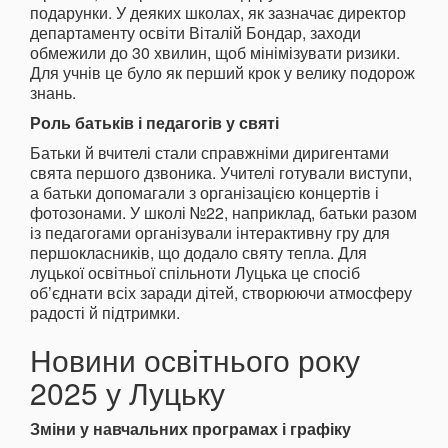
подарунки. У деяких школах, як зазначає директор
департаменту освіти Віталій Бондар, заходи
обмежили до 30 хвилин, щоб мінімізувати ризики.
Для учнів це було як перший крок у велику подорож
знань.
Роль батьків і педагогів у святі
Батьки й вчителі стали справжніми диригентами
свята першого дзвоника. Учителі готували виступи,
а батьки допомагали з організацією концертів і
фотозонами. У школі №22, наприклад, батьки разом
із педагогами організували інтерактивну гру для
першокласників, що додало святу тепла. Для
луцької освітньої спільноти Луцька це спосіб
об’єднати всіх заради дітей, створюючи атмосферу
радості й підтримки.
Новини освітнього року
2025 у Луцьку
Зміни у навчальних програмах і графіку