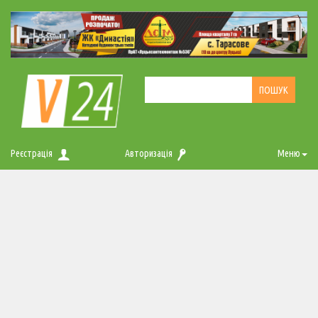
Реєстрація
Авторизація
Меню