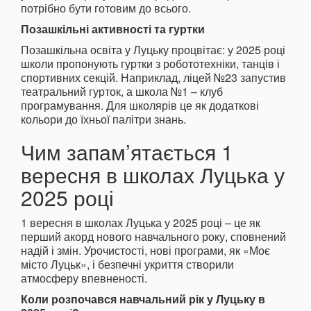
потрібно бути готовим до всього.
Позашкільні активності та гуртки
Позашкільна освіта у Луцьку процвітає: у 2025 році
школи пропонують гуртки з робототехніки, танців і
спортивних секцій. Наприклад, ліцей №23 запустив
театральний гурток, а школа №1 – клуб
програмування. Для школярів це як додаткові
кольори до їхньої палітри знань.
Чим запам’ятається 1
вересня в школах Луцька у
2025 році
1 вересня в школах Луцька у 2025 році – це як
перший акорд нового навчального року, сповнений
надій і змін. Урочистості, нові програми, як «Моє
місто Луцьк», і безпечні укриття створили
атмосферу впевненості.
Коли розпочався навчальний рік у Луцьку в