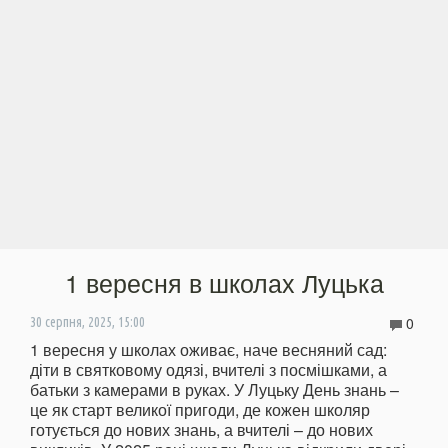
1 вересня в школах Луцька
0
30 серпня, 2025, 15:00
1 вересня у школах оживає, наче весняний сад:
діти в святковому одязі, вчителі з посмішками, а
батьки з камерами в руках. У Луцьку День знань –
це як старт великої пригоди, де кожен школяр
готується до нових знань, а вчителі – до нових