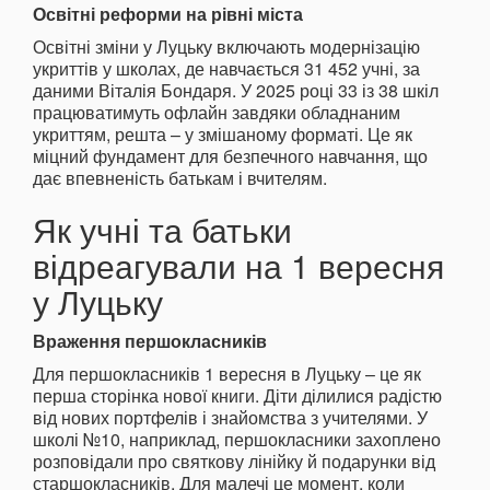
Освітні реформи на рівні міста
Освітні зміни у Луцьку включають модернізацію
укриттів у школах, де навчається 31 452 учні, за
даними Віталія Бондаря. У 2025 році 33 із 38 шкіл
працюватимуть офлайн завдяки обладнаним
укриттям, решта – у змішаному форматі. Це як
міцний фундамент для безпечного навчання, що
дає впевненість батькам і вчителям.
Як учні та батьки
відреагували на 1 вересня
у Луцьку
Враження першокласників
Для першокласників 1 вересня в Луцьку – це як
перша сторінка нової книги. Діти ділилися радістю
від нових портфелів і знайомства з учителями. У
школі №10, наприклад, першокласники захоплено
розповідали про святкову лінійку й подарунки від
старшокласників. Для малечі це момент, коли