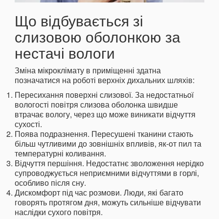
Що відбувається зі
слизовою оболонкою за
нестачі вологи
Зміна мікроклімату в приміщенні здатна
позначатися на роботі верхніх дихальних шляхів:
Пересихання поверхні слизової. За недостатньої
вологості повітря слизова оболонка швидше
втрачає вологу, через що може виникати відчуття
сухості.
Поява подразнення. Пересушені тканини стають
більш чутливими до зовнішніх впливів, як-от пил та
температурні коливання.
Відчуття першіння. Недостатнє зволоження нерідко
супроводжується неприємними відчуттями в горлі,
особливо після сну.
Дискомфорт під час розмови. Люди, які багато
говорять протягом дня, можуть сильніше відчувати
наслідки сухого повітря.