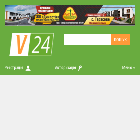
Реєстрація
Авторизація
Меню