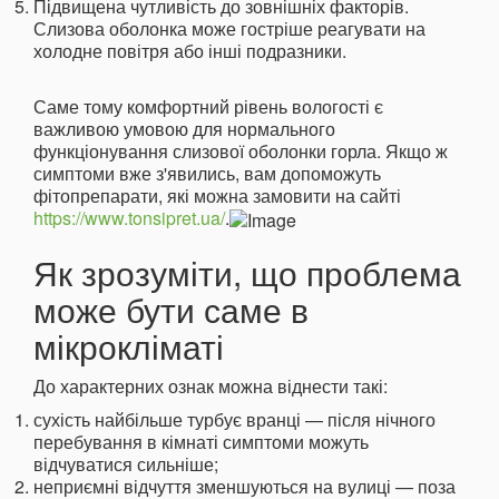
Підвищена чутливість до зовнішніх факторів.
Слизова оболонка може гостріше реагувати на
холодне повітря або інші подразники.
Саме тому комфортний рівень вологості є
важливою умовою для нормального
функціонування слизової оболонки горла. Якщо ж
симптоми вже з'явились, вам допоможуть
фітопрепарати, які можна замовити на сайті
https://www.tonsipret.ua/
.
Як зрозуміти, що проблема
може бути саме в
мікрокліматі
До характерних ознак можна віднести такі:
сухість найбільше турбує вранці — після нічного
перебування в кімнаті симптоми можуть
відчуватися сильніше;
неприємні відчуття зменшуються на вулиці — поза