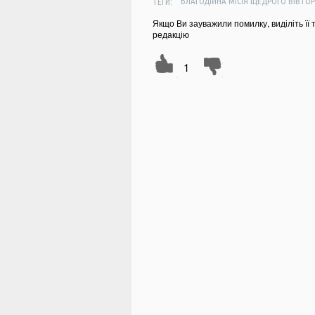
ТЕГИ:
БЛАГОДІЙНА МІСІЯ ЩЕДРОГО ВІВТО
Якщо Ви зауважили помилку, виділіть її 
редакцію
1