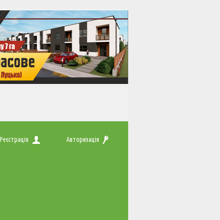
Реєстрація
Авторизація