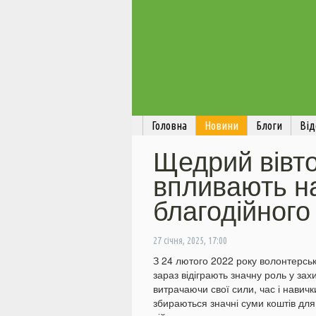
Головна
Новини
Блоги
Від
Щедрий вівто
впливають н
благодійного 
27 січня, 2025, 17:00
З 24 лютого 2022 року волонтерськ
зараз відіграють значну роль у зах
витрачаючи свої сили, час і навичк
збираються значні суми коштів для