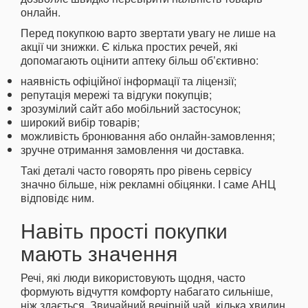
онлайн.
Перед покупкою варто звертати увагу не лише на
акції чи знижки. Є кілька простих речей, які
допомагають оцінити аптеку більш об’єктивно:
наявність офіційної інформації та ліцензії;
репутація мережі та відгуки покупців;
зрозумілий сайт або мобільний застосунок;
широкий вибір товарів;
можливість бронювання або онлайн-замовлення;
зручне отримання замовлення чи доставка.
Такі деталі часто говорять про рівень сервісу
значно більше, ніж рекламні обіцянки. І саме АНЦ
відповідє ним.
Навіть прості покупки
мають значення
Речі, які люди використовують щодня, часто
формують відчуття комфорту набагато сильніше,
ніж здається. Звичайний вечірній чай, кілька хвилин