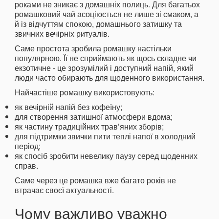
роками не зникає з домашніх полиць. Для багатьох
ромашковий чай асоціюється не лише зі смаком, а
й із відчуттям спокою, домашнього затишку та
звичних вечірніх ритуалів.
Саме простота зробила ромашку настільки
популярною. Її не сприймають як щось складне чи
екзотичне - це зрозумілий і доступний напій, який
люди часто обирають для щоденного використання.
Найчастіше ромашку використовують:
як вечірній напій без кофеїну;
для створення затишної атмосфери вдома;
як частину традиційних трав’яних зборів;
для підтримки звички пити теплі напої в холодний
період;
як спосіб зробити невелику паузу серед щоденних
справ.
Саме через це ромашка вже багато років не
втрачає своєї актуальності.
Чому важливо уважно