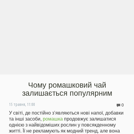
Чому ромашковий чай
залишається популярним
0
15 травня, 11:00
У світі, де постійно з’являються нові напої, добавки
та інші засоби,
ромашка
продовжує залишатися
однією з найвідоміших рослин у повсякденному
житті. Її не рекламують як модний тренд, але вона