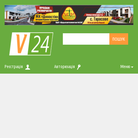
Реєстрація
Авторизація
Меню