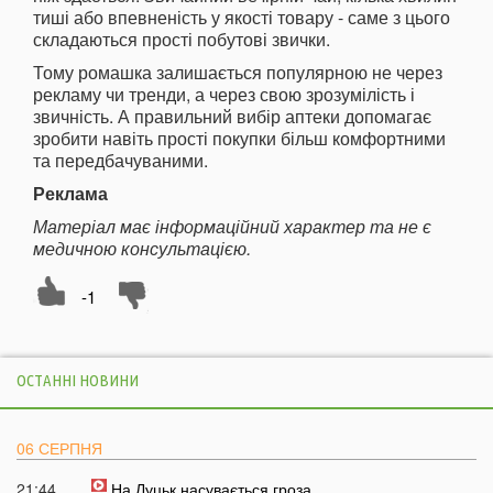
тиші або впевненість у якості товару - саме з цього
складаються прості побутові звички.
Тому ромашка залишається популярною не через
рекламу чи тренди, а через свою зрозумілість і
звичність. А правильний вибір аптеки допомагає
зробити навіть прості покупки більш комфортними
та передбачуваними.
Реклама
Матеріал має інформаційний характер та не є
медичною консультацією.
-1
ОСТАННІ НОВИНИ
06 СЕРПНЯ
21:44
На Луцьк насувається гроза