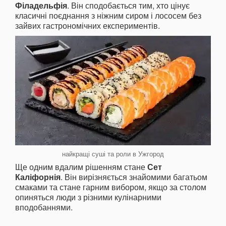
Філадельфія
. Він сподобається тим, хто цінує
класичні поєднання з ніжним сиром і лососем без
зайвих гастрономічних експериментів.
найкращі суші та роли в Ужгород
Ще одним вдалим рішенням стане
Сет
Каліфорнія
. Він вирізняється знайомими багатьом
смаками та стане гарним вибором, якщо за столом
опиняться люди з різними кулінарними
вподобаннями.