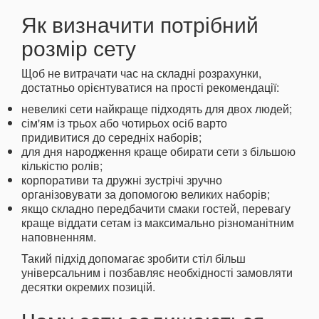
Як визначити потрібний
розмір сету
Щоб не витрачати час на складні розрахунки,
достатньо орієнтуватися на прості рекомендації:
невеликі сети найкраще підходять для двох людей;
сім'ям із трьох або чотирьох осіб варто
придивитися до середніх наборів;
для дня народження краще обирати сети з більшою
кількістю ролів;
корпоративи та дружні зустрічі зручно
організовувати за допомогою великих наборів;
якщо складно передбачити смаки гостей, перевагу
краще віддати сетам із максимально різноманітним
наповненням.
Такий підхід допомагає зробити стіл більш
універсальним і позбавляє необхідності замовляти
десятки окремих позицій.