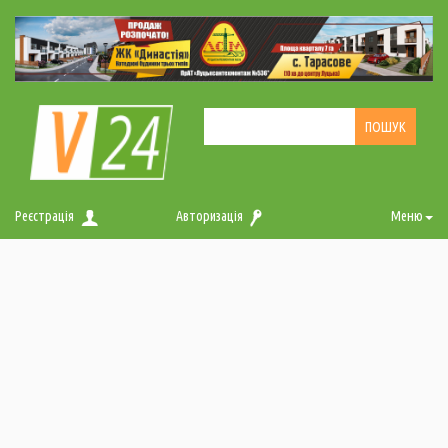
Реєстрація
Авторизація
Меню