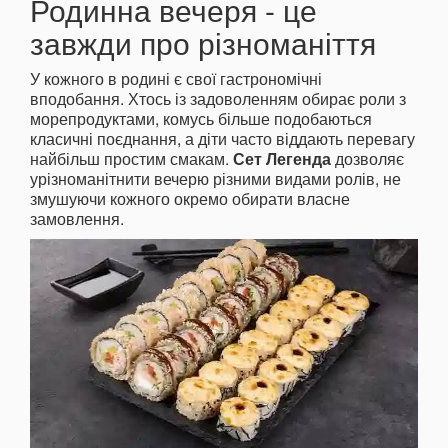
Родинна вечеря - це
завжди про різноманіття
У кожного в родині є свої гастрономічні
вподобання. Хтось із задоволенням обирає роли з
морепродуктами, комусь більше подобаються
класичні поєднання, а діти часто віддають перевагу
найбільш простим смакам.
Сет Легенда
дозволяє
урізноманітнити вечерю різними видами ролів, не
змушуючи кожного окремо обирати власне
замовлення.